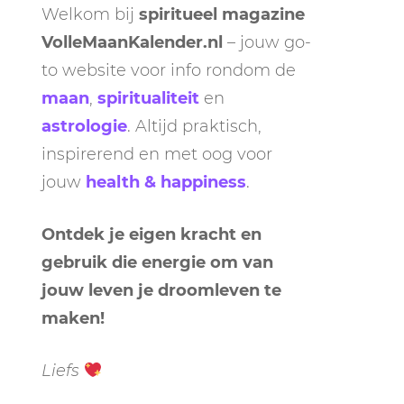
Welkom bij
spiritueel magazine
VolleMaanKalender.nl
– jouw go-
to website voor info rondom de
maan
,
spiritualiteit
en
astrologie
. Altijd praktisch,
inspirerend en met oog voor
jouw
health & happiness
.
Ontdek je eigen kracht en
gebruik die energie om van
jouw leven je droomleven te
maken!
Liefs