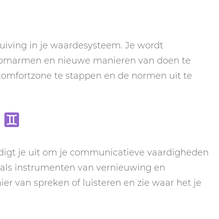
huiving in je waardesysteem. Je wordt
omarmen en nieuwe manieren van doen te
comfortzone te stappen en de normen uit te
)
digt je uit om je communicatieve vaardigheden
 als instrumenten van vernieuwing en
r van spreken of luisteren en zie waar het je