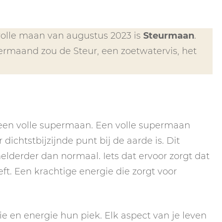
olle maan van augustus 2023 is
Steurmaan
.
maand zou de Steur, een zoetwatervis, het
 een volle supermaan. Een volle supermaan
ichtstbijzijnde punt bij de aarde is. Dit
derder dan normaal. Iets dat ervoor zorgt dat
ft. Een krachtige energie die zorgt voor
e en energie hun piek. Elk aspect van je leven