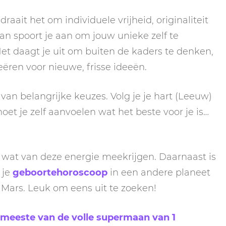
aait het om individuele vrijheid, originaliteit
an spoort je aan om jouw unieke zelf te
et daagt je uit om buiten de kaders te denken,
eëren voor nieuwe, frisse ideeën.
van belangrijke keuzes. Volg je je hart (Leeuw)
oet je zelf aanvoelen wat het beste voor je is…
 wat van deze energie meekrijgen. Daarnaast is
 je
geboortehoroscoop
in een andere planeet
f Mars. Leuk om eens uit te zoeken!
 meeste van de volle supermaan van 1