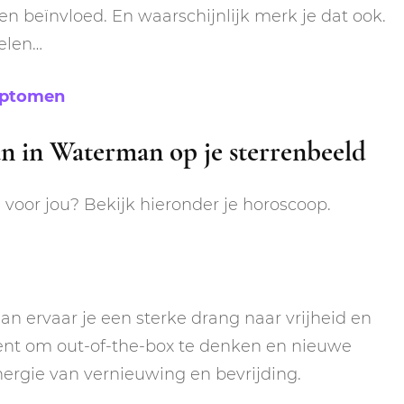
n beïnvloed. En waarschijnlijk merk je dat ook.
oelen…
mptomen
n in Waterman op je sterrenbeeld
voor jou? Bekijk hieronder je horoscoop.
an ervaar je een sterke drang naar vrijheid en
ment om out-of-the-box te denken en nieuwe
nergie van vernieuwing en bevrijding.