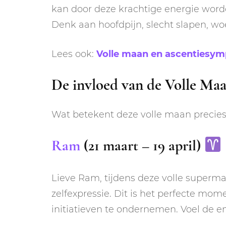
kan door deze krachtige energie worde
Denk aan hoofdpijn, slecht slapen, w
Lees ook:
Volle maan en ascentiesy
De invloed van de Volle Maa
Wat betekent deze volle maan precies 
Ram
(21 maart – 19 april)
Lieve Ram, tijdens deze volle superma
zelfexpressie. Dit is het perfecte mo
initiatieven te ondernemen. Voel de e