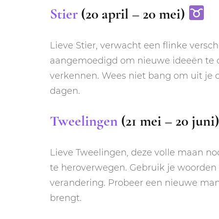
Stier
(20 april – 20 mei)
Lieve Stier, verwacht een flinke versc
aangemoedigd om nieuwe ideeën te 
verkennen. Wees niet bang om uit je 
dagen.
Tweelingen
(21 mei – 20 juni
Lieve Tweelingen, deze volle maan no
te heroverwegen. Gebruik je woorden
verandering. Probeer een nieuwe manie
brengt.