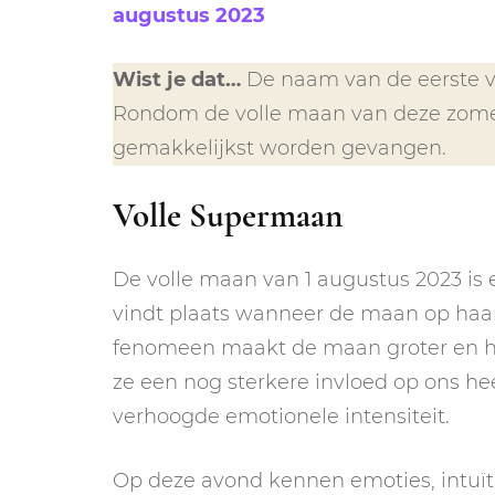
augustus 2023
Wist je dat…
De naam van de eerste v
Rondom de volle maan van deze zomer
gemakkelijkst worden gevangen.
Volle Supermaan
De volle maan van 1 augustus 2023 is
vindt plaats wanneer de maan op haar d
fenomeen maakt de maan groter en hel
ze een nog sterkere invloed op ons hee
verhoogde emotionele intensiteit.
Op deze avond kennen emoties, intuïti