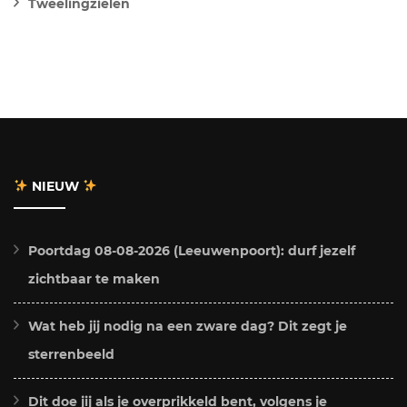
Tweelingzielen
NIEUW
Poortdag 08-08-2026 (Leeuwenpoort): durf jezelf
zichtbaar te maken
Wat heb jij nodig na een zware dag? Dit zegt je
sterrenbeeld
Dit doe jij als je overprikkeld bent, volgens je