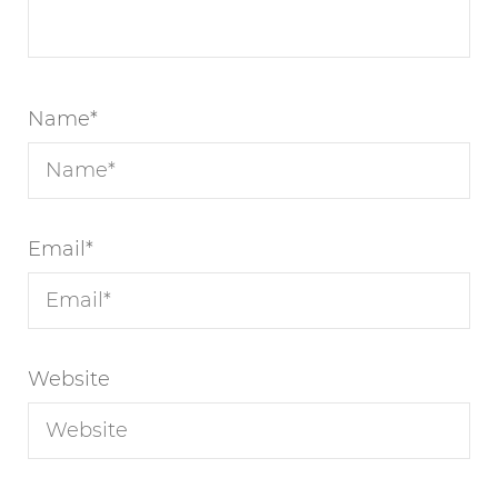
Name
*
Email
*
Website