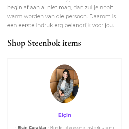
begin af aan al niet mag, dan zul je nooit
warm worden van die persoon. Daarom is
een eerste indruk erg belangrijk voor jou.
Shop Steenbok items
Elçin
•
Elçin Çoraklar
• Brede interesse in astrologie en