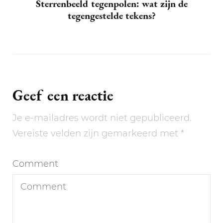
Sterrenbeeld tegenpolen: wat zijn de
tegengestelde tekens?
Geef een reactie
Je e-mailadres wordt niet gepubliceerd.
Vereiste velden zijn gemarkeerd met
*
Comment