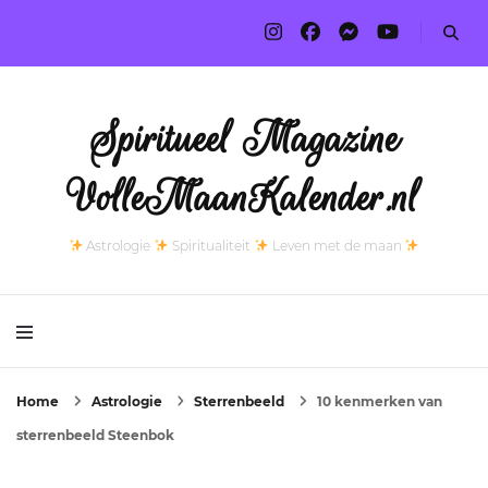
Spiritueel Magazine
VolleMaanKalender.nl
Astrologie
Spiritualiteit
Leven met de maan
Home
Astrologie
Sterrenbeeld
10 kenmerken van
sterrenbeeld Steenbok