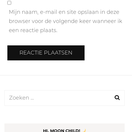
Mijn naam, e-mail en site opslaan in deze
browser voor de volgende keer wanneer ik
een reactie plaats.
Zoeken
naar:
HI, MOON CHILD!