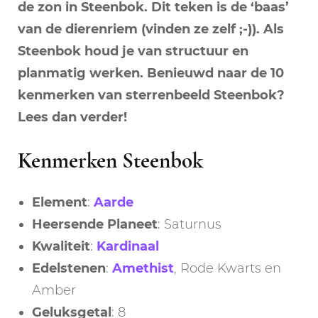
de zon in Steenbok. Dit teken is de ‘baas’
van de dierenriem (vinden ze zelf ;-)). Als
Steenbok houd je van structuur en
planmatig werken. Benieuwd naar de 10
kenmerken van sterrenbeeld Steenbok?
Lees dan verder!
Kenmerken Steenbok
Element
:
Aarde
Heersende
Planeet
: Saturnus
Kwaliteit
:
Kardinaal
Edelstenen
:
Amethist
, Rode Kwarts en
Amber
Geluksgetal
: 8