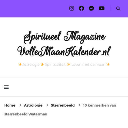
Spiritueel Magazine
VolleMaanKalender.nl
Astrologie
Spiritualiteit
Leven met de maan
Home
Astrologie
Sterrenbeeld
10 kenmerken van
sterrenbeeld Waterman