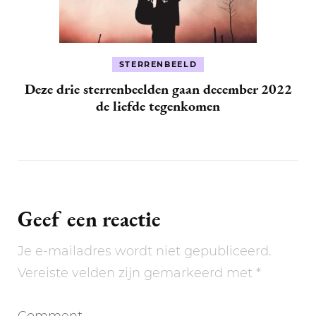
STERRENBEELD
Deze drie sterrenbeelden gaan december 2022
de liefde tegenkomen
Geef een reactie
Je e-mailadres wordt niet gepubliceerd.
Vereiste velden zijn gemarkeerd met
*