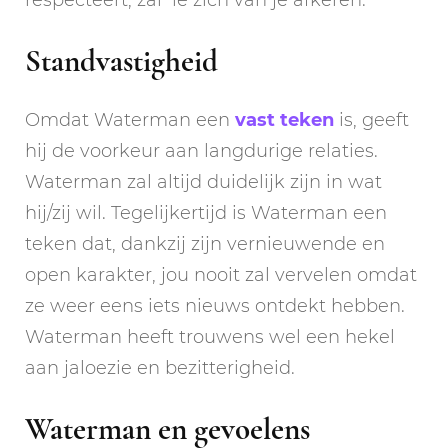
respecteert, zal ‘ie zich van je afkeren.
Standvastigheid
Omdat Waterman een
vast teken
is, geeft
hij de voorkeur aan langdurige relaties.
Waterman zal altijd duidelijk zijn in wat
hij/zij wil. Tegelijkertijd is Waterman een
teken dat, dankzij zijn vernieuwende en
open karakter, jou nooit zal vervelen omdat
ze weer eens iets nieuws ontdekt hebben.
Waterman heeft trouwens wel een hekel
aan jaloezie en bezitterigheid.
Waterman en gevoelens