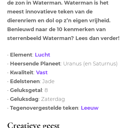
de zon in Waterman. Waterman is het
meest innovatieve teken van de
dierenriem en dol op z’n eigen vrijheid.
Benieuwd naar de 10 kenmerken van
sterrenbeeld Waterman? Lees dan verder!
•
Element
:
Lucht
•
Heersende
Planeet
: Uranus (en Saturnus)
•
Kwaliteit
:
Vast
•
Edelstenen
: Jade
•
Geluksgetal
: 8
•
Geluksdag
: Zaterdag
•
Tegenovergestelde
teken
:
Leeuw
Creatieve geest