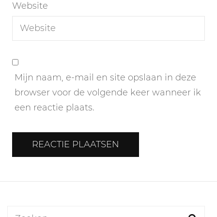
Website
Mijn naam, e-mail en site opslaan in deze
browser voor de volgende keer wanneer ik
een reactie plaats.