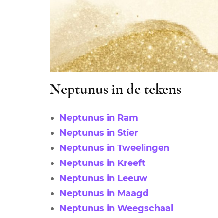
Neptunus in de tekens
Neptunus in Ram
Neptunus in Stier
Neptunus in Tweelingen
Neptunus in Kreeft
Neptunus in Leeuw
Neptunus in Maagd
Neptunus in Weegschaal