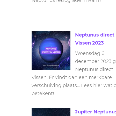
Neptunus retrograde in Ram?
Neptunus direct 
Vissen 2023
Woensdag 6
december 2023 g
Neptunus direct 
Vissen. Er vindt dan een merkbare
verschuiving plaats… Lees hier wat d
betekent!
Jupiter Neptunu