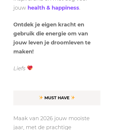
jouw
health & happiness
.
Ontdek je eigen kracht en
gebruik die energie om van
jouw leven je droomleven te
maken!
LEN
N
Liefs
EEL
MUST HAVE
Maak van 2026 jouw mooiste
jaar, met de prachtige