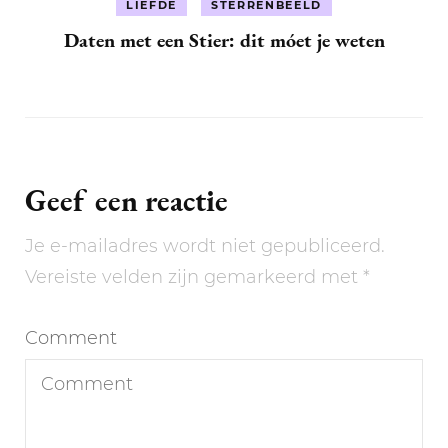
LIEFDE
STERRENBEELD
Daten met een Stier: dit móet je weten
Geef een reactie
Je e-mailadres wordt niet gepubliceerd.
Vereiste velden zijn gemarkeerd met
*
Comment