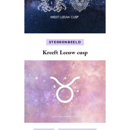
STERRENBEELD
Kreeft Leeuw cusp