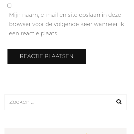
Mijn naam, e-mail en site opslaan in deze
browser voor de volgende keer wanneer ik
een reactie plaats.
Zoeken
naar: