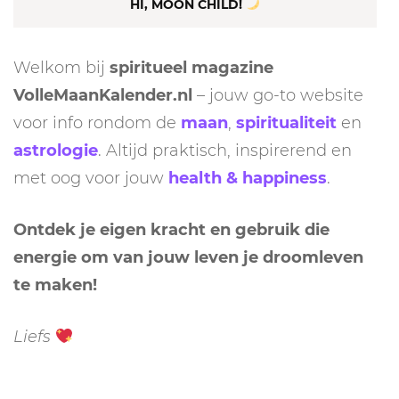
HI, MOON CHILD!
Welkom bij
spiritueel magazine
VolleMaanKalender.nl
– jouw go-to website
voor info rondom de
maan
,
spiritualiteit
en
astrologie
. Altijd praktisch, inspirerend en
met oog voor jouw
health & happiness
.
Ontdek je eigen kracht en gebruik die
energie om van jouw leven je droomleven
te maken!
Liefs