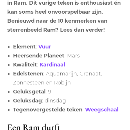
in Ram. Dit vurige teken is enthousiast én
kan soms heel onvoorspelbaar zijn.
Benieuwd naar de 10 kenmerken van
sterrenbeeld Ram? Lees dan verder!
Element
:
Vuur
Heersende
Planeet
: Mars
Kwaliteit
:
Kardinaal
Edelstenen
: Aquamarijn, Granaat,
Zonnesteen en Robijn
Geluksgetal
: 9
Geluksdag
: dinsdag
Tegenovergestelde
teken
:
Weegschaal
Een Ram durft