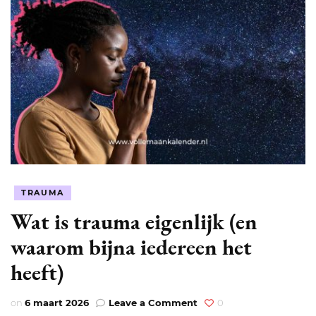
TRAUMA
Wat is trauma eigenlijk (en
waarom bijna iedereen het
heeft)
on
on
6 maart 2026
Leave a Comment
0
Wat