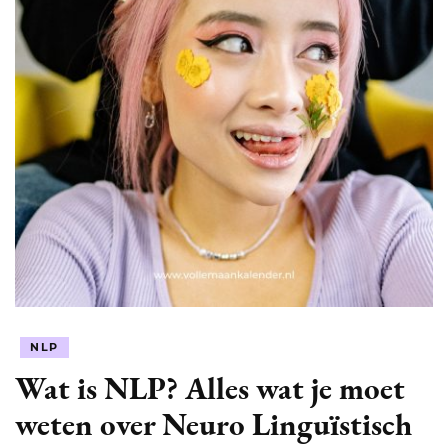
begrijpen
NLP
Wat is NLP? Alles wat je moet
weten over Neuro Linguïstisch