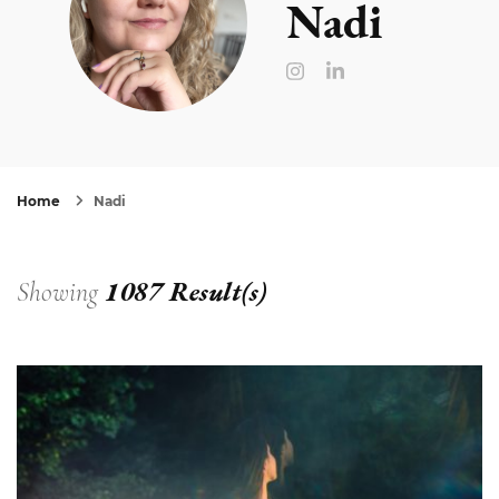
Nadi
Home
Nadi
1087 Result(s)
Showing