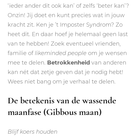
‘ieder ander dit ook kan’ of zelfs ‘beter kan’?
Onzin! Jij doet en kunt precies wat in jouw
kracht zit. Ken je ’t Imposter Syndrom? Zo
heet dit. En daar hoef je helemaal geen last
van te hebben! Zoek eventueel vrienden,
familie of
likeminded
people
om je wensen
mee te delen.
Betrokkenheid
van anderen
kan nét dat zetje geven dat je nodig hebt!
Wees niet bang om je verhaal te delen.
De betekenis van de wassende
maanfase (Gibbous maan)
Blijf koers houden