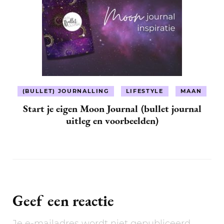
(BULLET) JOURNALLING
LIFESTYLE
MAAN
Start je eigen Moon Journal (bullet journal
uitleg en voorbeelden)
Geef een reactie
Je e-mailadres wordt niet gepubliceerd.