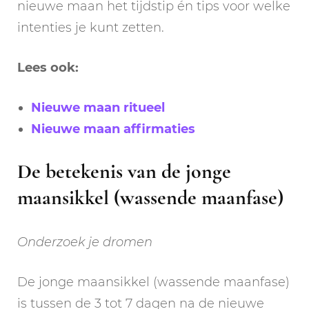
nieuwe maan het tijdstip én tips voor welke
intenties je kunt zetten.
Lees ook:
Nieuwe maan ritueel
Nieuwe maan affirmaties
De betekenis van de jonge
maansikkel (wassende maanfase)
Onderzoek je dromen
De jonge maansikkel (wassende maanfase)
is tussen de 3 tot 7 dagen na de nieuwe