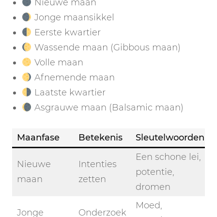
Nieuwe maan
Jonge maansikkel
Eerste kwartier
Wassende maan (Gibbous maan)
Volle maan
Afnemende maan
Laatste kwartier
Asgrauwe maan (Balsamic maan)
Maanfase
Betekenis
Sleutelwoorden
Een schone lei,
Nieuwe
Intenties
potentie,
maan
zetten
dromen
Moed,
Jonge
Onderzoek