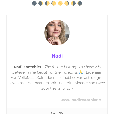
Nadi
• Nadi Zoetebier
•
The future belongs to those who
believe in the beauty of their dreams
• Eigenaar
van VolleMaanKalender.nl, liefhebber van astrologie,
leven met de maan en spiritualiteit • Moeder van twee
zoontjes ’21 & ’25 •
www.nadizoetebier.nl