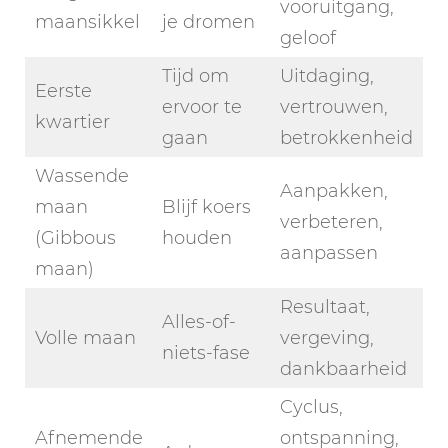
vooruitgang,
maansikkel
je dromen
geloof
Tijd om
Uitdaging,
Eerste
ervoor te
vertrouwen,
kwartier
gaan
betrokkenheid
Wassende
Aanpakken,
maan
Blijf koers
verbeteren,
(Gibbous
houden
aanpassen
maan)
Resultaat,
Alles-of-
Volle maan
vergeving,
niets-fase
dankbaarheid
Cyclus,
Afnemende
ontspanning,