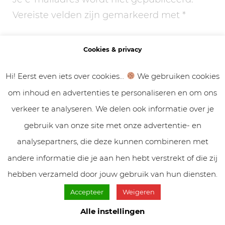
Vereiste velden zijn gemarkeerd met
*
Comment
Cookies & privacy
Hi! Eerst even iets over cookies...
We gebruiken cookies
om inhoud en advertenties te personaliseren en om ons
verkeer te analyseren. We delen ook informatie over je
gebruik van onze site met onze advertentie- en
analysepartners, die deze kunnen combineren met
andere informatie die je aan hen hebt verstrekt of die zij
Name
*
hebben verzameld door jouw gebruik van hun diensten.
Accepteer
Weigeren
Alle instellingen
Email
*