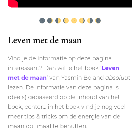
Leven met de maan
Vind je de informatie op deze pagina
interessant? Dan wil je het boek ‘
Leven
met de maan
‘ van Yasmin Boland
absoluut
lezen. De informatie van deze pagina is
(deels) gebaseerd op de inhoud van het
boek, echter… in het boek vind je nog veel
meer tips & tricks om de energie van de
maan optimaal te benutten.