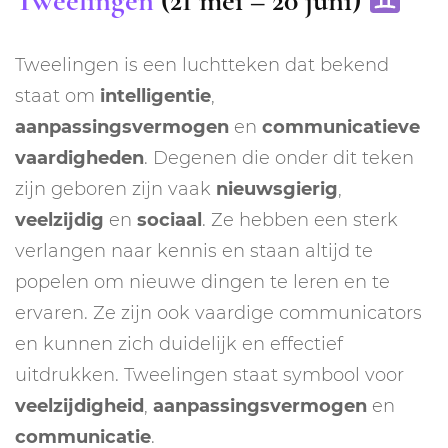
Tweelingen
(21 mei – 20 juni)
Tweelingen is een luchtteken dat bekend
staat om
intelligentie
,
aanpassingsvermogen
en
communicatieve
vaardigheden
. Degenen die onder dit teken
zijn geboren zijn vaak
nieuwsgierig
,
veelzijdig
en
sociaal
. Ze hebben een sterk
verlangen naar kennis en staan altijd te
popelen om nieuwe dingen te leren en te
ervaren. Ze zijn ook vaardige communicators
en kunnen zich duidelijk en effectief
uitdrukken. Tweelingen staat symbool voor
veelzijdigheid
,
aanpassingsvermogen
en
communicatie
.