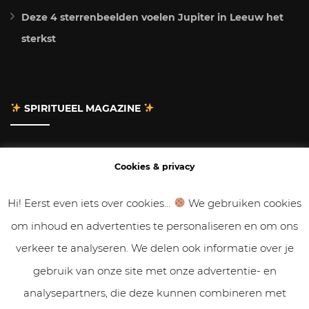
Deze 4 sterrenbeelden voelen Jupiter in Leeuw het
sterkst
SPIRITUEEL MAGAZINE
Adverteren
Cookies & privacy
Contact
Hi! Eerst even iets over cookies...
We gebruiken cookies
om inhoud en advertenties te personaliseren en om ons
Gastbloggen
verkeer te analyseren. We delen ook informatie over je
Samenwerken
gebruik van onze site met onze advertentie- en
analysepartners, die deze kunnen combineren met
Cookies & Privacy