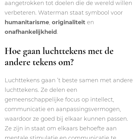
aangetrokken tot doelen die de wereld willen
verbeteren. Waterman staat symbool voor
humanitarisme
,
originaliteit
en
onafhankelijkheid
.
Hoe gaan luchttekens met de
andere tekens om?
Luchttekens gaan ’t beste samen met andere
luchttekens. Ze delen een
gemeenschappelijke focus op intellect,
communicatie en aanpassingsvermogen,
waardoor ze goed bij elkaar kunnen passen.
Ze zijn in staat om elkaars behoefte aan
mentale stimulatie en communicatie te