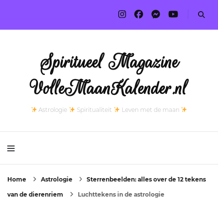
Spiritueel Magazine
VolleMaanKalender.nl
Astrologie
Spiritualiteit
Leven met de maan
Home
Astrologie
Sterrenbeelden: alles over de 12 tekens
van de dierenriem
Luchttekens in de astrologie