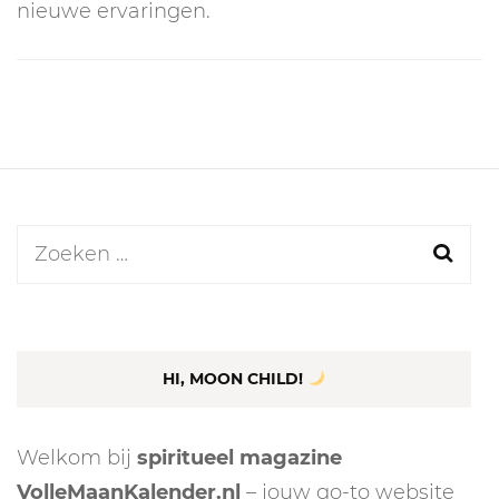
nieuwe ervaringen.
Zoeken
naar:
HI, MOON CHILD!
Welkom bij
spiritueel magazine
VolleMaanKalender.nl
– jouw go-to website