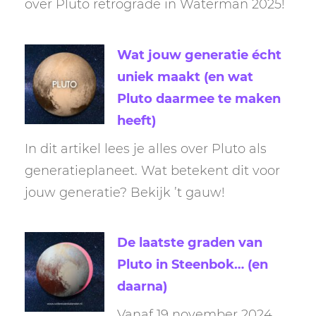
over Pluto retrograde in Waterman 2025!
Wat jouw generatie écht
uniek maakt (en wat
Pluto daarmee te maken
heeft)
In dit artikel lees je alles over Pluto als
generatieplaneet. Wat betekent dit voor
jouw generatie? Bekijk ’t gauw!
De laatste graden van
Pluto in Steenbok… (en
daarna)
Vanaf 19 november 2024