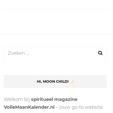
Zoeken
naar:
HI, MOON CHILD!
Welkom bij
spiritueel magazine
VolleMaanKalender.nl
– jouw go-to website