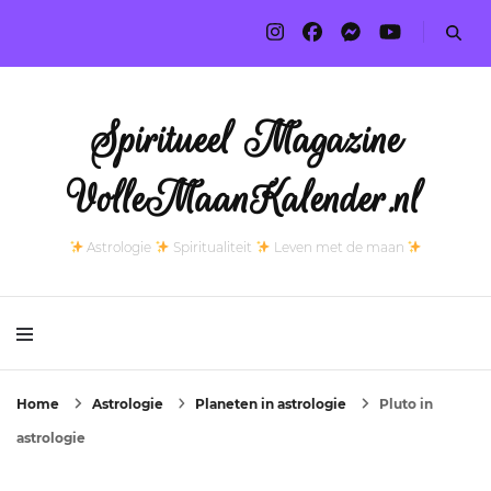
Spiritueel Magazine
VolleMaanKalender.nl
Astrologie
Spiritualiteit
Leven met de maan
Home
Astrologie
Planeten in astrologie
Pluto in
astrologie