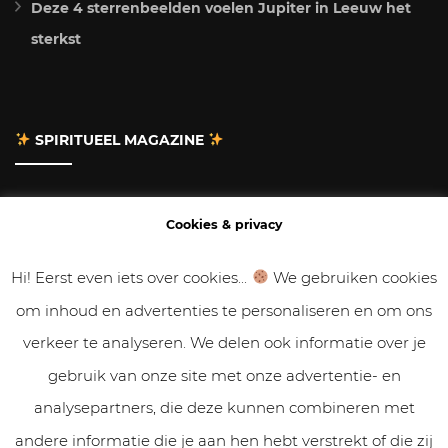
Deze 4 sterrenbeelden voelen Jupiter in Leeuw het
sterkst
SPIRITUEEL MAGAZINE
Adverteren
Cookies & privacy
Contact
Hi! Eerst even iets over cookies...
We gebruiken cookies
om inhoud en advertenties te personaliseren en om ons
Gastbloggen
verkeer te analyseren. We delen ook informatie over je
Samenwerken
gebruik van onze site met onze advertentie- en
analysepartners, die deze kunnen combineren met
Cookies & Privacy
andere informatie die je aan hen hebt verstrekt of die zij