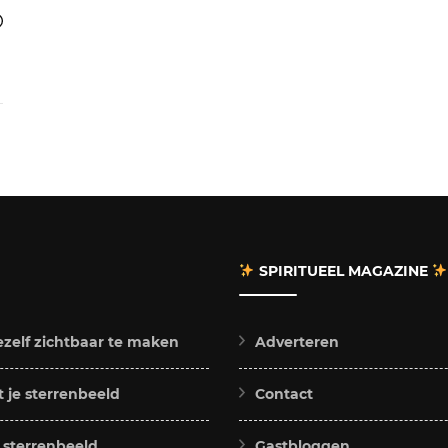
SPIRITUEEL MAGAZINE
ezelf zichtbaar te maken
Adverteren
 je sterrenbeeld
Contact
e sterrenbeeld
Gastbloggen