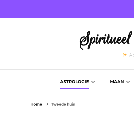
Spirituee
As
ASTROLOGIE
MAAN
Home
Tweede huis
ASTROCARTOGRAFIE
ACTUEL
GEBOORTEHOROSCOOP
MAANST