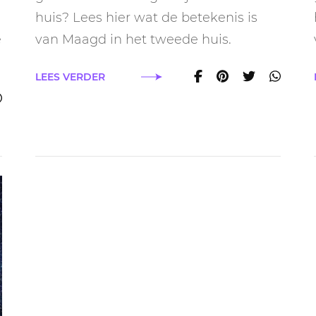
huis
huis? Lees hier wat de betekenis is
e
van Maagd in het tweede huis.
LEES VERDER