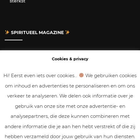
sterkst
SPIRITUEEL MAGAZINE
Adverteren
Cookies & privacy
Contact
Hi! Eerst even iets over cookies...
We gebruiken cookies
om inhoud en advertenties te personaliseren en om ons
Gastbloggen
verkeer te analyseren. We delen ook informatie over je
Samenwerken
gebruik van onze site met onze advertentie- en
analysepartners, die deze kunnen combineren met
Cookies & Privacy
andere informatie die je aan hen hebt verstrekt of die zij
hebben verzameld door jouw gebruik van hun diensten.