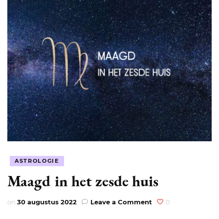
ASTROLOGIE
Maagd in het zesde huis
on
on
30 augustus 2022
Leave a Comment
0
Maagd