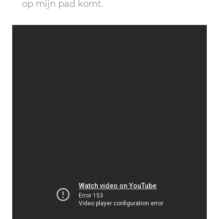
op mijn pad komt.