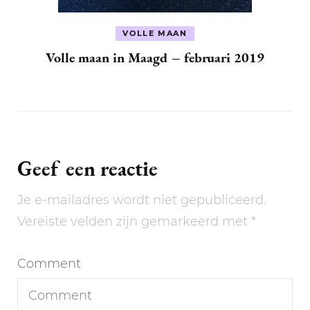
VOLLE MAAN
Volle maan in Maagd – februari 2019
Geef een reactie
Je e-mailadres wordt niet gepubliceerd.
Vereiste velden zijn gemarkeerd met
*
Comment