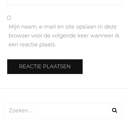
Mijn naam, e-mail en site opslaan in deze
browser voor de volgende keer wanneer ik
een reactie plaats.
Zoeken
naar: