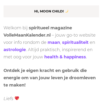
HI, MOON CHILD!
Welkom bij
spiritueel magazine
VolleMaanKalender.nl
– jouw go-to website
voor info rondom de
maan
,
spiritualiteit
en
astrologie
. Altijd praktisch, inspirerend en
met oog voor jouw
health & happiness
.
Ontdek je eigen kracht en gebruik die
energie om van jouw leven je droomleven
te maken!
Liefs