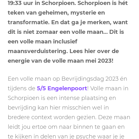
19:33 uur in Schorpioen.
Schorpioen is hét
teken van geheimen, mysterie en
transformatie. En dat ga je merken, want
dit is niet zomaar een volle maan…
Dit is
een volle maan inclusief
maansverduistering. Lees hier over de
energie van de volle maan mei 2023!
Een volle maan op Bevrijdingsdag 2023 én
tijdens de
5/5 Engelenpoort
! Volle maan in
Schorpioen is een intense plaatsing en
bevrijding kan hier misschien wel in
bredere context worden gezien. Deze maan
leidt jou ertoe om naar binnen te gaan en
te kijken in delen van je psyche waar je je