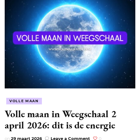
VOLLE MAAN
Volle maan in Weegschaal 2
april 2026: dit is de energie
on
on
29 maart 2026
Leave a Comment
0