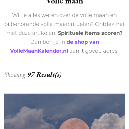
Volle maan
Wil je alles weten over de volle maan en
bijbehorende volle maan rituelen? Ontdek het
met deze artikelen.
Spirituele items scoren?
Dan ben je in
de shop van
VolleMaanKalender.nl
aan ’t goede adres!
97 Result(s)
Showing