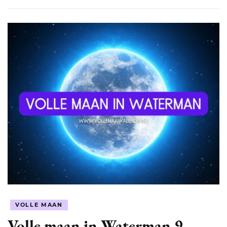
VOLLE MAAN
Volle maan in Waterman 9