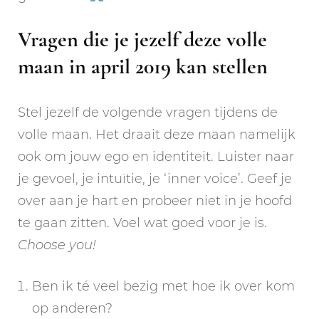
Vragen die je jezelf deze volle
maan in april 2019 kan stellen
Stel jezelf de volgende vragen tijdens de
volle maan. Het draait deze maan namelijk
ook om jouw ego en identiteit. Luister naar
je gevoel, je intuïtie, je ‘inner voice’. Geef je
over aan je hart en probeer niet in je hoofd
te gaan zitten. Voel wat goed voor je is.
Choose you!
Ben ik té veel bezig met hoe ik over kom
op anderen?