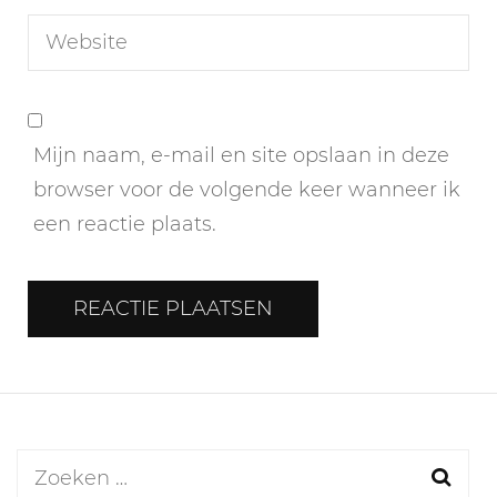
Mijn naam, e-mail en site opslaan in deze
browser voor de volgende keer wanneer ik
een reactie plaats.
Zoeken