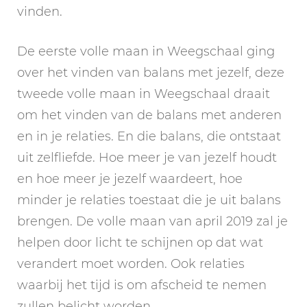
vinden.
De eerste volle maan in Weegschaal ging
over het vinden van balans met jezelf, deze
tweede volle maan in Weegschaal draait
om het vinden van de balans met anderen
en in je relaties. En die balans, die ontstaat
uit zelfliefde. Hoe meer je van jezelf houdt
en hoe meer je jezelf waardeert, hoe
minder je relaties toestaat die je uit balans
brengen. De volle maan van april 2019 zal je
helpen door licht te schijnen op dat wat
verandert moet worden. Ook relaties
waarbij het tijd is om afscheid te nemen
zullen belicht worden.