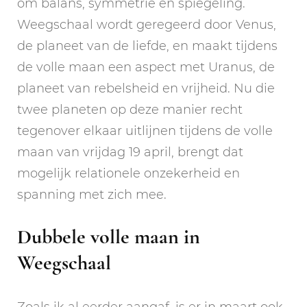
om balans, symmetrie en spiegeling.
Weegschaal wordt geregeerd door Venus,
de planeet van de liefde, en maakt tijdens
de volle maan een aspect met Uranus, de
planeet van rebelsheid en vrijheid. Nu die
twee planeten op deze manier recht
tegenover elkaar uitlijnen tijdens de volle
maan van vrijdag 19 april, brengt dat
mogelijk relationele onzekerheid en
spanning met zich mee.
Dubbele volle maan in
Weegschaal
Zoals ik al eerder aangaf, is er in maart ook