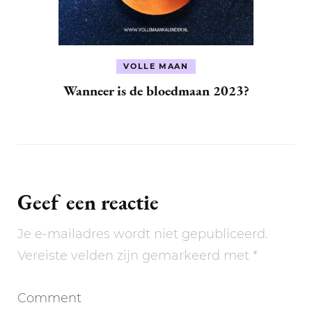
VOLLE MAAN
Wanneer is de bloedmaan 2023?
Geef een reactie
Je e-mailadres wordt niet gepubliceerd.
Vereiste velden zijn gemarkeerd met
*
Comment