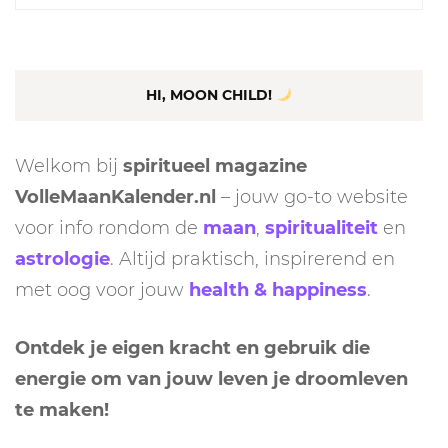
naar:
HI, MOON CHILD!
Welkom bij
spiritueel magazine
VolleMaanKalender.nl
– jouw go-to website
voor info rondom de
maan
,
spiritualiteit
en
astrologie
. Altijd praktisch, inspirerend en
met oog voor jouw
health & happiness
.
Ontdek je eigen kracht en gebruik die
energie om van jouw leven je droomleven
te maken!