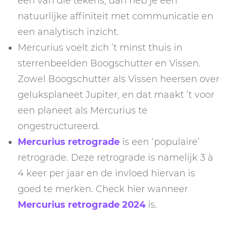
één van die tekens, dan heb je een
natuurlijke affiniteit met communicatie en
een analytisch inzicht.
Mercurius voelt zich ’t minst thuis in
sterrenbeelden Boogschutter en Vissen.
Zowel Boogschutter als Vissen heersen over
geluksplaneet Jupiter, en dat maakt ’t voor
een planeet als Mercurius te
ongestructureerd.
Mercurius retrograde
is een ‘populaire’
retrograde. Deze retrograde is namelijk 3 à
4 keer per jaar en de invloed hiervan is
goed te merken. Check hier wanneer
Mercurius retrograde 2024
is.