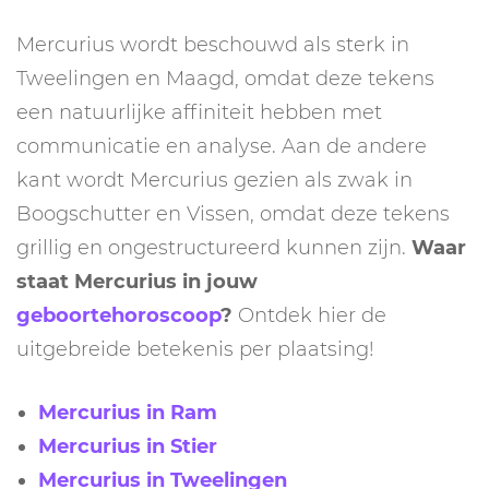
Mercurius wordt beschouwd als sterk in
Tweelingen en Maagd, omdat deze tekens
een natuurlijke affiniteit hebben met
communicatie en analyse. Aan de andere
kant wordt Mercurius gezien als zwak in
Boogschutter en Vissen, omdat deze tekens
grillig en ongestructureerd kunnen zijn.
Waar
staat Mercurius in jouw
geboortehoroscoop
?
Ontdek hier de
uitgebreide betekenis per plaatsing!
Mercurius in Ram
Mercurius in Stier
Mercurius in Tweelingen