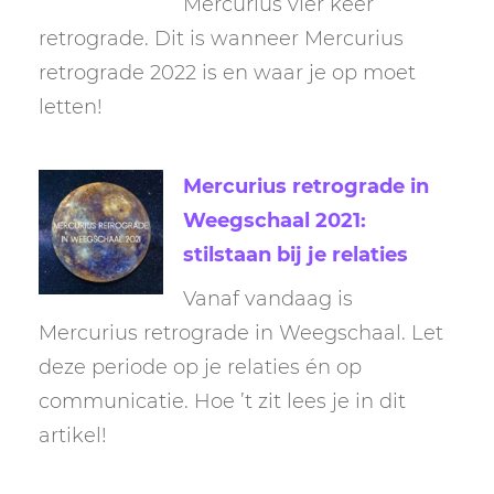
Mercurius vier keer
retrograde. Dit is wanneer Mercurius
retrograde 2022 is en waar je op moet
letten!
Mercurius retrograde in
Weegschaal 2021:
stilstaan bij je relaties
Vanaf vandaag is
Mercurius retrograde in Weegschaal. Let
deze periode op je relaties én op
communicatie. Hoe ’t zit lees je in dit
artikel!