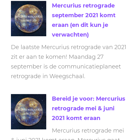
Mercurius retrograde
september 2021 komt
eraan (en dit kun je
verwachten)
De laatste Mercurius retrograde van 2021
zit er aan te komen! Maandag 27
september is de communicatieplaneet
retrograde in Weegschaal.
Bereid je voor: Mercurius
retrograde mei & juni
2021 komt eraan
Mercurius retrograde mei