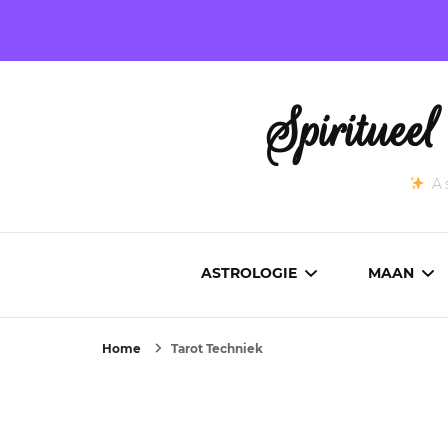
Spirituee
As
ASTROLOGIE
MAAN
Home
Tarot Techniek
ASTROCARTOGRAFIE
ACTUEL
GEBOORTEHOROSCOOP
MAANST