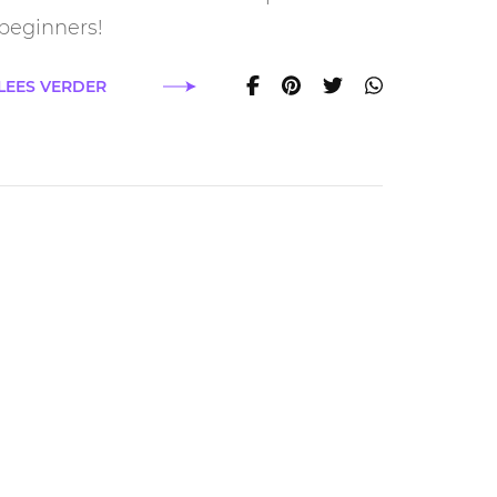
beginners!
LEES VERDER