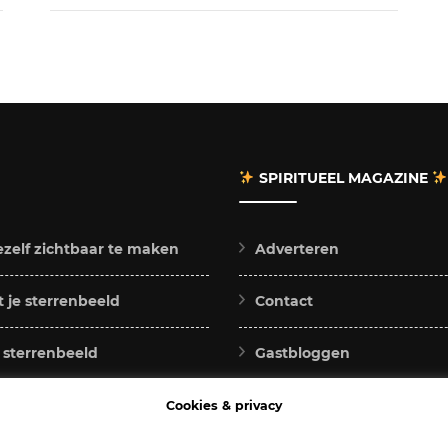
SPIRITUEEL MAGAZINE
ezelf zichtbaar te maken
Adverteren
 je sterrenbeeld
Contact
e sterrenbeeld
Gastbloggen
voor jou
Samenwerken
Cookies & privacy