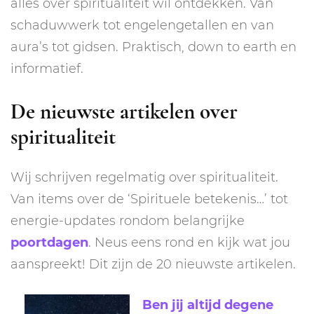
álles over spiritualiteit wil ontdekken. Van
schaduwwerk tot engelengetallen en van
aura’s tot gidsen. Praktisch, down to earth en
informatief.
De nieuwste artikelen over
spiritualiteit
Wij schrijven regelmatig over spiritualiteit.
Van items over de ‘Spirituele betekenis…’ tot
energie-updates rondom belangrijke
poortdagen
. Neus eens rond en kijk wat jou
aanspreekt! Dit zijn de 20 nieuwste artikelen.
Ben jij altijd degene