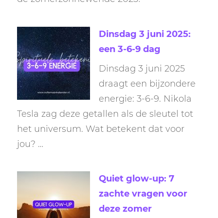
Dinsdag 3 juni 2025:
een 3-6-9 dag
Dinsdag 3 juni 2025
draagt een bijzondere
energie: 3-6-9. Nikola
Tesla zag deze getallen als de sleutel tot
het universum. Wat betekent dat voor
jou? …
Quiet glow-up: 7
zachte vragen voor
deze zomer