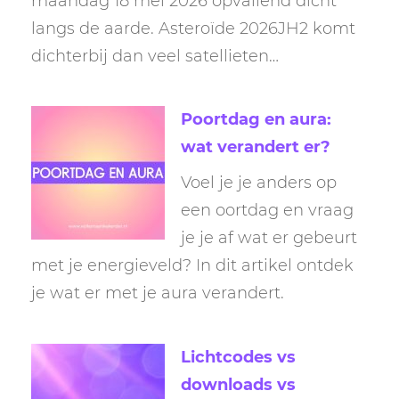
maandag 18 mei 2026 opvallend dicht
langs de aarde. Asteroïde 2026JH2 komt
dichterbij dan veel satellieten…
Poortdag en aura:
wat verandert er?
Voel je je anders op
een oortdag en vraag
je je af wat er gebeurt
met je energieveld? In dit artikel ontdek
je wat er met je aura verandert.
Lichtcodes vs
downloads vs