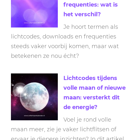
frequenties: wat is
het verschil?
Je hoort termen als
lichtcodes, downloads en frequenties
steeds vaker voorbij komen, maar wat
betekenen ze nou écht?
Lichtcodes tijdens
volle maan of nieuwe
maan: versterkt dit
de energie?
Voel je rond volle
maan meer, zie je vaker lichtflitsen of
ervaar je diepere inzichten? In dit artikel