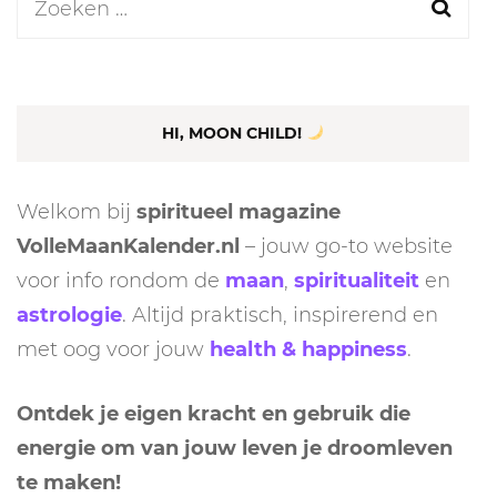
Zoeken
naar:
HI, MOON CHILD!
Welkom bij
spiritueel magazine
VolleMaanKalender.nl
– jouw go-to website
voor info rondom de
maan
,
spiritualiteit
en
astrologie
. Altijd praktisch, inspirerend en
met oog voor jouw
health & happiness
.
Ontdek je eigen kracht en gebruik die
energie om van jouw leven je droomleven
te maken!