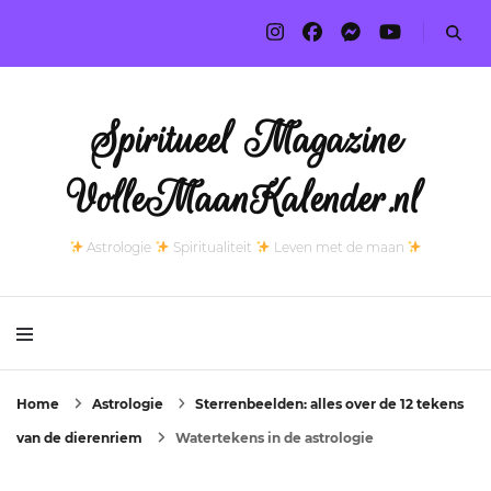
Spiritueel Magazine
VolleMaanKalender.nl
Astrologie
Spiritualiteit
Leven met de maan
Home
Astrologie
Sterrenbeelden: alles over de 12 tekens
van de dierenriem
Watertekens in de astrologie