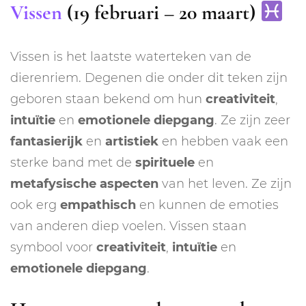
Vissen
(19 februari – 20 maart)
Vissen is het laatste waterteken van de
dierenriem. Degenen die onder dit teken zijn
geboren staan bekend om hun
creativiteit
,
intuïtie
en
emotionele
diepgang
. Ze zijn zeer
fantasierijk
en
artistiek
en hebben vaak een
sterke band met de
spirituele
en
metafysische
aspecten
van het leven. Ze zijn
ook erg
empathisch
en kunnen de emoties
van anderen diep voelen. Vissen staan
symbool voor
creativiteit
,
intuïtie
en
emotionele diepgang
.