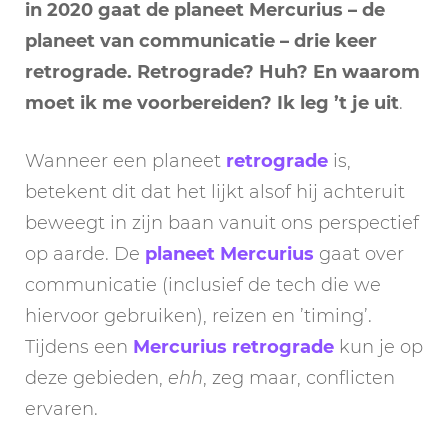
in 2020 gaat de planeet Mercurius – de
planeet van communicatie – drie keer
retrograde. Retrograde? Huh? En waarom
moet ik me voorbereiden? Ik leg ’t je uit
.
Wanneer een planeet
retrograde
is,
betekent dit dat het lijkt alsof hij achteruit
beweegt in zijn baan vanuit ons perspectief
op aarde. De
planeet Mercurius
gaat over
communicatie (inclusief de tech die we
hiervoor gebruiken), reizen en ’timing’.
Tijdens een
Mercurius retrograde
kun je op
deze gebieden,
ehh
, zeg maar, conflicten
ervaren.