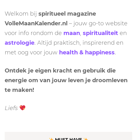
Welkom bij
spiritueel magazine
VolleMaanKalender.nl
– jouw go-to website
voor info rondom de
maan
,
spiritualiteit
en
astrologie
. Altijd praktisch, inspirerend en
met oog voor jouw
health & happiness
.
Ontdek je eigen kracht en gebruik die
energie om van jouw leven je droomleven
te maken!
Liefs
MUST HAVE