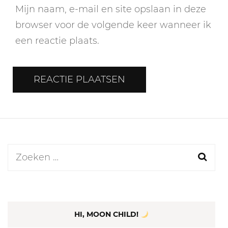
Mijn naam, e-mail en site opslaan in deze
browser voor de volgende keer wanneer ik
een reactie plaats.
Zoeken
naar:
HI, MOON CHILD!