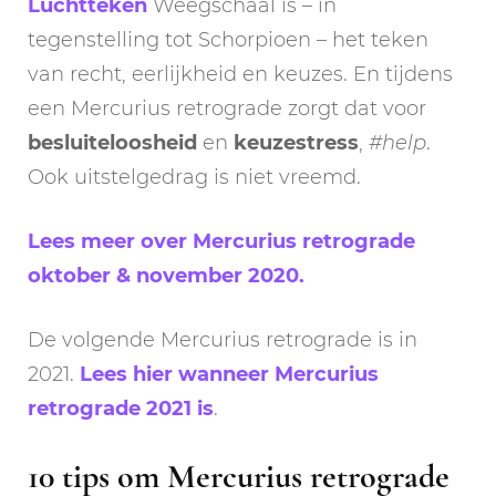
Luchtteken
Weegschaal is – in
tegenstelling tot Schorpioen – het teken
van recht, eerlijkheid en keuzes. En tijdens
een Mercurius retrograde zorgt dat voor
besluiteloosheid
en
keuzestress
,
#help
.
Ook uitstelgedrag is niet vreemd.
Lees meer over Mercurius retrograde
oktober & november 2020.
De volgende Mercurius retrograde is in
2021.
Lees hier wanneer Mercurius
retrograde 2021 is
.
10 tips om Mercurius retrograde