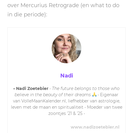
over Mercurius Retrograde (en what to do
in die periode):
Nadi
• Nadi Zoetebier
•
The future belongs to those who
believe in the beauty of their dreams
• Eigenaar
van VolleMaanKalender.nl, liefhebber van astrologie,
leven met de maan en spiritualiteit • Moeder van twee
zoontjes ’21 & ’25 •
www.nadizoetebier.nl