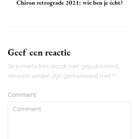
Chiron retrograde 2021: wie ben je écht?
Geef een reactie
Je e-mailadres wordt niet gepubliceerd.
Vereiste velden zijn gemarkeerd met
*
Comment