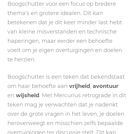
Boogschutter voor een focus op bredere
thema’s en grotere idealen. Dit kan
betekenen dat je dit keer minder last hebt
van kleine misverstanden en technische
haperingen, maar eerder een behoefte
voelt om je eigen overtuigingen en doelen
te herzien.
Boogschutter is een teken dat bekendstaat
om haar behoefte aan
vrijheid
,
avontuur
en
wijsheid
. Met Mercurius retrograde in dit
teken mag je verwachten dat je nadenkt
over de grote vragen in het leven, je doelen
heroverweegt en misschien zelfs bepaalde
overtuigingen ter discussie stelt. Dit kan