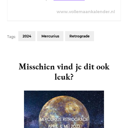
www.vollemaankalender.nl
2024
Mercurius
Retrograde
Tags:
Post
Navigation
Misschien vind je dit ook
leuk?