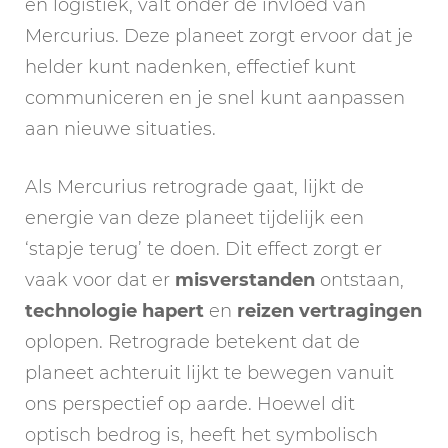
en logistiek, valt onder de invloed van
Mercurius. Deze planeet zorgt ervoor dat je
helder kunt nadenken, effectief kunt
communiceren en je snel kunt aanpassen
aan nieuwe situaties.
Als Mercurius retrograde gaat, lijkt de
energie van deze planeet tijdelijk een
‘stapje terug’ te doen. Dit effect zorgt er
vaak voor dat er
misverstanden
ontstaan,
technologie
hapert
en
reizen
vertragingen
oplopen. Retrograde betekent dat de
planeet achteruit lijkt te bewegen vanuit
ons perspectief op aarde. Hoewel dit
optisch bedrog is, heeft het symbolisch