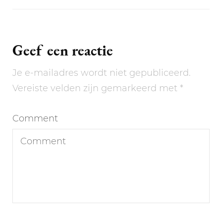
Geef een reactie
Je e-mailadres wordt niet gepubliceerd.
Vereiste velden zijn gemarkeerd met
*
Comment