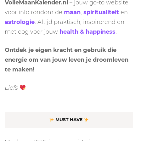
VolleMaanKalender.nl
– jouw go-to website
voor info rondom de
maan
,
spiritualiteit
en
astrologie
. Altijd praktisch, inspirerend en
met oog voor jouw
health & happiness
.
Ontdek je eigen kracht en gebruik die
energie om van jouw leven je droomleven
te maken!
Liefs
MUST HAVE