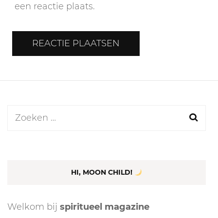
een reactie plaats.
Zoeken
naar:
HI, MOON CHILD!
Welkom bij
spiritueel magazine