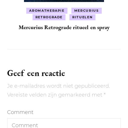
AROMATHERAPIE
MERCURIUS
RETROGRADE
RITUELEN
Mercurius Retrograde ritueel en spray
Geef een reactie
Je e-mailadres wordt niet gepubliceerd.
Vereiste velden zijn gemarkeerd met
*
Comment