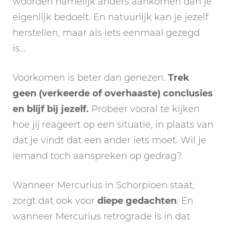
woorden namelijk anders aankomen dan je
eigenlijk bedoelt. En natuurlijk kan je jezelf
herstellen, maar als iets eenmaal gezegd
is…
Voorkomen is beter dan genezen.
Trek
geen (verkeerde of overhaaste) conclusies
en blijf bij jezelf.
Probeer vooral te kijken
hoe jíj reageert op een situatie, in plaats van
dat je vindt dat een ander iets moet. Wil je
iemand toch aanspreken op gedrag?
Wanneer Mercurius in Schorpioen staat,
zorgt dat ook voor
diepe gedachten
. En
wanneer Mercurius retrograde is in dat