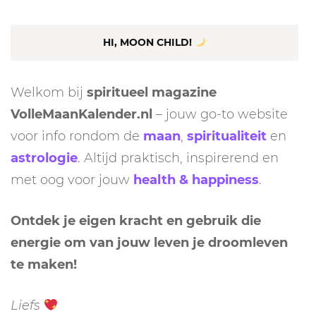
HI, MOON CHILD!
Welkom bij
spiritueel magazine
VolleMaanKalender.nl
– jouw go-to website
voor info rondom de
maan
,
spiritualiteit
en
astrologie
. Altijd praktisch, inspirerend en
met oog voor jouw
health & happiness
.
Ontdek je eigen kracht en gebruik die
energie om van jouw leven je droomleven
te maken!
Liefs