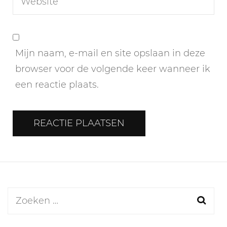
Mijn naam, e-mail en site opslaan in deze
browser voor de volgende keer wanneer ik
een reactie plaats.
Zoeken
naar: