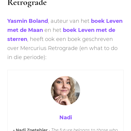
Retrograde
Yasmin Boland
, auteur van het
boek Leven
met de Maan
en het
boek Leven met de
sterren
, heeft ook een boek geschreven
over Mercurius Retrograde (en what to do
in die periode):
Nadi
• Nadi Zoetebier
•
The future belongs to those who