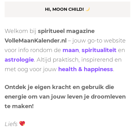
HI, MOON CHILD!
Welkom bij
spiritueel magazine
VolleMaanKalender.nl
– jouw go-to website
voor info rondom de
maan
,
spiritualiteit
en
astrologie
. Altijd praktisch, inspirerend en
met oog voor jouw
health & happiness
.
Ontdek je eigen kracht en gebruik die
energie om van jouw leven je droomleven
te maken!
Liefs