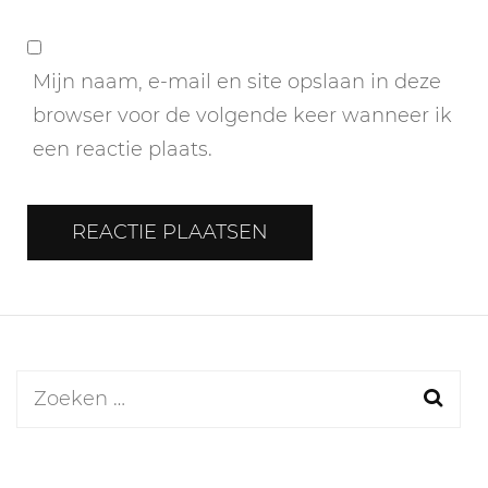
Mijn naam, e-mail en site opslaan in deze
browser voor de volgende keer wanneer ik
een reactie plaats.
Zoeken
naar: