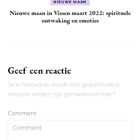
NIEUWE MAAN
Nieuwe maan in Vissen maart 2022: spirituele
ontwaking en emoties
Geef een reactie
Je e-mailadres wordt niet gepubliceerd.
Vereiste velden zijn gemarkeerd met
*
Comment