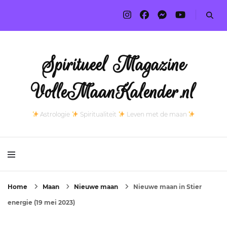
Spiritueel Magazine
VolleMaanKalender.nl
Astrologie
Spiritualiteit
Leven met de maan
Home
Maan
Nieuwe maan
Nieuwe maan in Stier
energie (19 mei 2023)