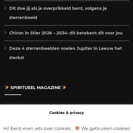
Dit doe jij als je overprikkeld bent, volgens je
sterrenbeeld
Chiron in Stier 2026 – 2034: dit betekent dit voor jou
Deze 4 sterrenbeelden voelen Jupiter in Leeuw het
sterkst
SPIRITUEEL MAGAZINE
Adverteren
Cookies & privacy
Contact
Hi! Eerst even iets over cookies...
We gebruiken cookies