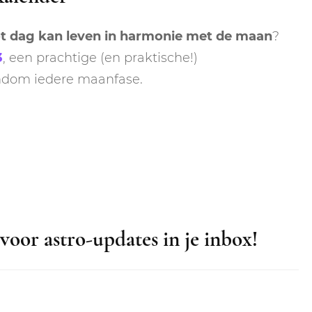
ot dag kan leven in harmonie met de maan
?
3
, een prachtige (en praktische!)
ondom iedere maanfase.
voor astro-updates in je inbox!