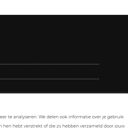
er te analyseren. We delen ook informatie over je gebruik
 hen hebt verstrekt of die zij hebben verzameld door jouw