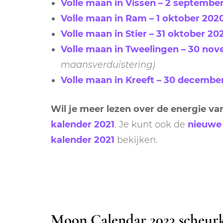
Volle maan in Vissen – 2 septembe
Volle maan in Ram – 1 oktober 202
Volle maan in Stier – 31 oktober 20
Volle maan in Tweelingen – 30 no
maansverduistering)
Volle maan in Kreeft – 30 decembe
Wil je meer lezen over de energie v
kalender 2021
. Je kunt ook de
nieuwe
kalender 2021
bekijken.
Moon Calendar 2023 scheur