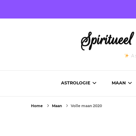
Spirituee
As
ASTROLOGIE
MAAN
Home
Maan
Volle maan 2020
ASTROCARTOGRAFIE
ACTUEL
GEBOORTEHOROSCOOP
MAANST