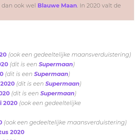
e dan ook wel
Blauwe Maan
. In 2020 valt de
020
(ook een gedeeltelijke maansverduistering)
020
(dit is een
Supermaan
)
20
(dit is een
Supermaan
)
 2020
(dit is een
Supermaan
)
2020
(dit is een
Supermaan
)
i 2020
(ook een gedeeltelijke
0
(ook een gedeeltelijke maansverduistering)
tus 2020