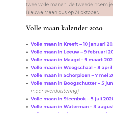
twee volle manen: de tweede noem j
Blauwe Maan dus op 31 oktober.
Volle maan kalender 2020
Volle maan in Kreeft – 10 januari 2
Volle maan in Leeuw – 9 februari 2
Volle maan in Maagd – 9 maart 20
Volle maan in Weegschaal – 8 april
Volle maan in Schorpioen – 7 mei 
Volle maan in Boogschutter – 5 jun
maansverduistering)
Volle maan in Steenbok – 5 juli 202
Volle maan in Waterman – 3 augus