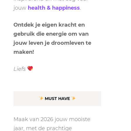
jouw
health & happiness
.
Ontdek je eigen kracht en
gebruik die energie om van
jouw leven je droomleven te
maken!
LEN
N
Liefs
EEL
MUST HAVE
Maak van 2026 jouw mooiste
jaar, met de prachtige