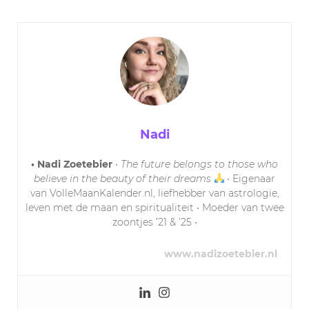
Nadi
• Nadi Zoetebier
•
The future belongs to those who
believe in the beauty of their dreams
• Eigenaar
van VolleMaanKalender.nl, liefhebber van astrologie,
leven met de maan en spiritualiteit • Moeder van twee
zoontjes ’21 & ’25 •
www.nadizoetebier.nl