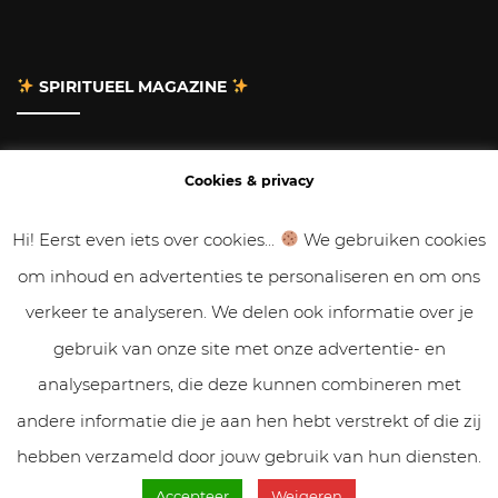
SPIRITUEEL MAGAZINE
Adverteren
Cookies & privacy
Contact
Hi! Eerst even iets over cookies...
We gebruiken cookies
om inhoud en advertenties te personaliseren en om ons
Gastbloggen
verkeer te analyseren. We delen ook informatie over je
Samenwerken
gebruik van onze site met onze advertentie- en
analysepartners, die deze kunnen combineren met
Cookies & Privacy
andere informatie die je aan hen hebt verstrekt of die zij
hebben verzameld door jouw gebruik van hun diensten.
Accepteer
Weigeren