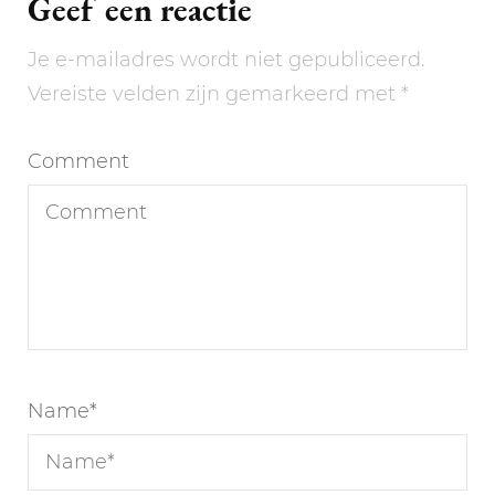
Geef een reactie
Je e-mailadres wordt niet gepubliceerd.
Vereiste velden zijn gemarkeerd met
*
Comment
Name
*