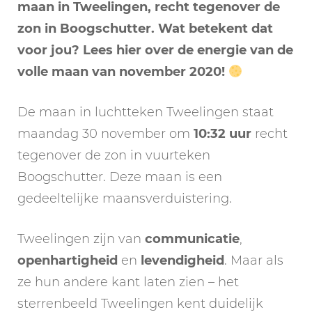
maan in Tweelingen, recht tegenover de
zon in Boogschutter. Wat betekent dat
voor jou? Lees hier over de energie van de
volle maan van november 2020!
De maan in luchtteken Tweelingen staat
maandag 30 november om
10:32 uur
recht
tegenover de zon in vuurteken
Boogschutter. Deze maan is een
gedeeltelijke maansverduistering.
Tweelingen zijn van
communicatie
,
openhartigheid
en
levendigheid
. Maar als
ze hun andere kant laten zien – het
sterrenbeeld Tweelingen kent duidelijk