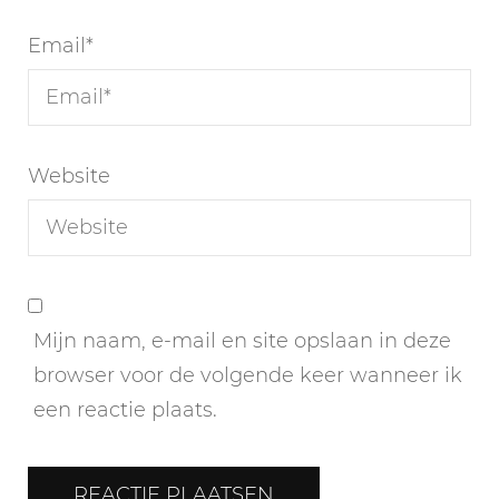
Email
*
Website
Mijn naam, e-mail en site opslaan in deze
browser voor de volgende keer wanneer ik
een reactie plaats.