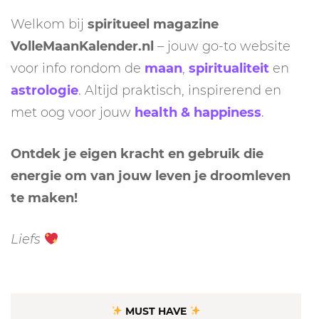
Welkom bij
spiritueel magazine
VolleMaanKalender.nl
– jouw go-to website
voor info rondom de
maan
,
spiritualiteit
en
astrologie
. Altijd praktisch, inspirerend en
met oog voor jouw
health & happiness
.
Ontdek je eigen kracht en gebruik die
energie om van jouw leven je droomleven
te maken!
Liefs
MUST HAVE