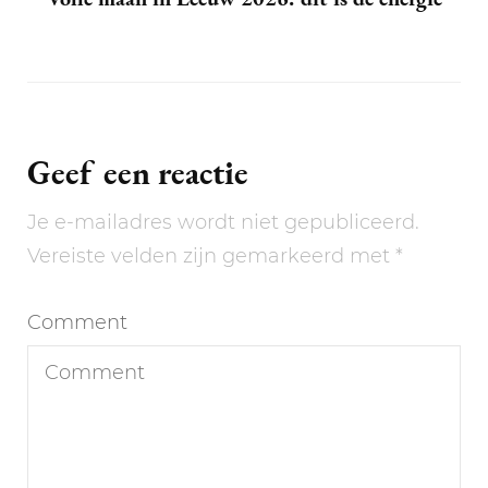
Geef een reactie
Je e-mailadres wordt niet gepubliceerd.
Vereiste velden zijn gemarkeerd met
*
Comment