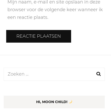
Mijn naam, e-mail en site opslaan in deze
browser voor de volgende keer wanneer ik
een reactie plaats.
Zoeken
naar:
HI, MOON CHILD!