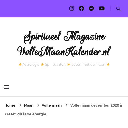
Spiritueel Magazine
VolleMaanKalender.nl
Astrologie
Spiritualiteit
Leven met de maan
Home
Maan
Volle maan
Volle maan december 2020 in
Kreeft: dit is de energie