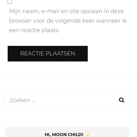
Mijn naam, e-mail en site opslaan in deze
browser voor de volgende keer wanneer ik
een reactie plaats.
Zoeken
naar:
HI, MOON CHILD!