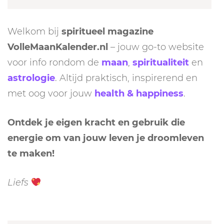
Welkom bij
spiritueel magazine
VolleMaanKalender.nl
– jouw go-to website
voor info rondom de
maan
,
spiritualiteit
en
astrologie
. Altijd praktisch, inspirerend en
met oog voor jouw
health & happiness
.
Ontdek je eigen kracht en gebruik die
energie om van jouw leven je droomleven
te maken!
Liefs