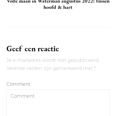
Volle maan in Waterman augustus 2022: tussen
hoofd & hart
Geef een reactie
Je e-mailadres wordt niet gepubliceerd.
Vereiste velden zijn gemarkeerd met
*
Comment