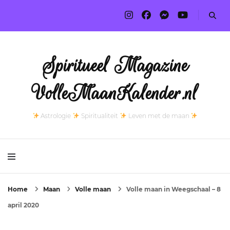
Spiritueel Magazine
VolleMaanKalender.nl
Astrologie
Spiritualiteit
Leven met de maan
Home
Maan
Volle maan
Volle maan in Weegschaal – 8
april 2020