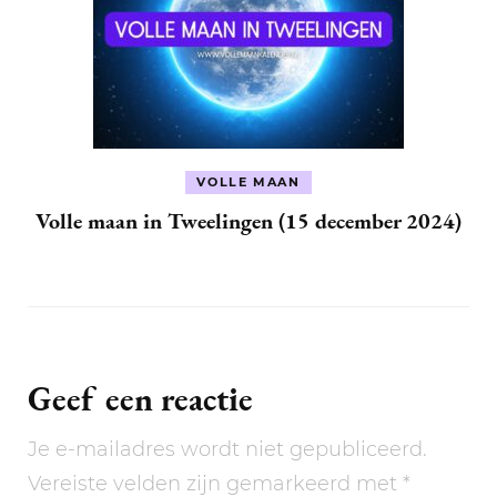
VOLLE MAAN
Volle maan in Tweelingen (15 december 2024)
Geef een reactie
Je e-mailadres wordt niet gepubliceerd.
Vereiste velden zijn gemarkeerd met
*