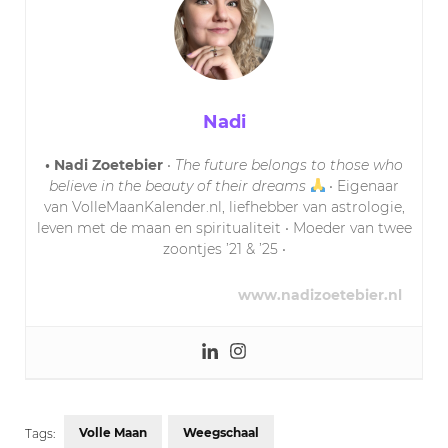
Nadi
• Nadi Zoetebier
•
The future belongs to those who
believe in the beauty of their dreams
• Eigenaar
van VolleMaanKalender.nl, liefhebber van astrologie,
leven met de maan en spiritualiteit • Moeder van twee
zoontjes ’21 & ’25 •
www.nadizoetebier.nl
Volle Maan
Weegschaal
Tags: