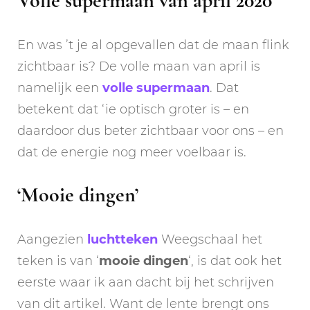
Volle supermaan van april 2020
En was ’t je al opgevallen dat de maan flink
zichtbaar is? De volle maan van april is
namelijk een
volle supermaan
. Dat
betekent dat ‘ie optisch groter is – en
daardoor dus beter zichtbaar voor ons – en
dat de energie nog meer voelbaar is.
‘Mooie dingen’
Aangezien
luchtteken
Weegschaal het
teken is van ‘
mooie dingen
‘, is dat ook het
eerste waar ik aan dacht bij het schrijven
van dit artikel. Want de lente brengt ons