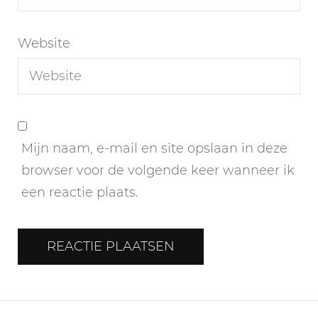
Website
Mijn naam, e-mail en site opslaan in deze
browser voor de volgende keer wanneer ik
een reactie plaats.