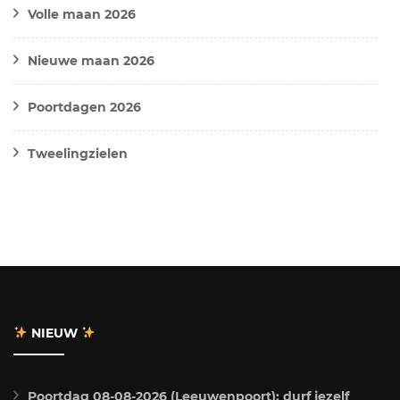
Volle maan 2026
Nieuwe maan 2026
Poortdagen 2026
Tweelingzielen
NIEUW
Poortdag 08-08-2026 (Leeuwenpoort): durf jezelf