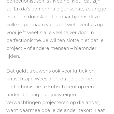
perfectionistisch is? Nee hè. Nou, dat zijn
ze. En da’s een prima eigenschap, zolang je
er niet in doorslaat. Let daar tijdens deze
volle supermaan van april wel eventjes op.
Voor je ’t weet sla je veel te ver door in
perfectionisme. Je wil ten slotte niet dat je
project – of andere mensen – hieronder
lijden.
Dat geldt trouwens ook voor kritiek en
kritisch zijn. Wees alert dat je door het
perfectionisme té kritisch bent op een
ander. Je mag niet jouw eigen
verwachtingen projecteren op die ander,
want daarmee doe je de ander tekort. Laat