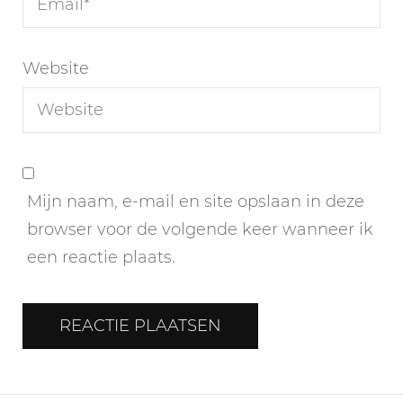
Website
Mijn naam, e-mail en site opslaan in deze
browser voor de volgende keer wanneer ik
een reactie plaats.