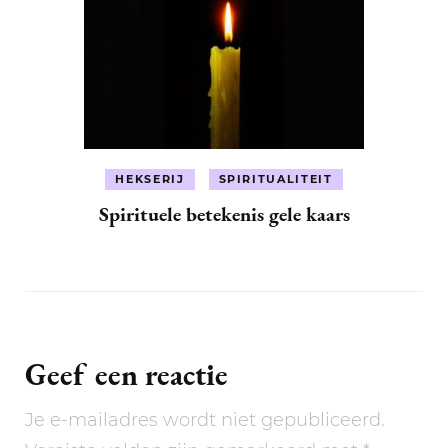
HEKSERIJ
SPIRITUALITEIT
Spirituele betekenis gele kaars
Geef een reactie
Je e-mailadres wordt niet gepubliceerd.