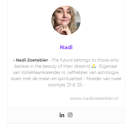
Nadi
• Nadi Zoetebier
•
The future belongs to those who
believe in the beauty of their dreams
• Eigenaar
van VolleMaanKalender.nl, liefhebber van astrologie,
leven met de maan en spiritualiteit • Moeder van twee
zoontjes ’21 & ’25 •
www.nadizoetebier.nl