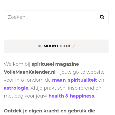
Zoeken
naar:
HI, MOON CHILD!
Welkom bij
spiritueel magazine
VolleMaanKalender.nl
– jouw go-to website
voor info rondom de
maan
,
spiritualiteit
en
astrologie
. Altijd praktisch, inspirerend en
met oog voor jouw
health & happiness
.
Ontdek je eigen kracht en gebruik die