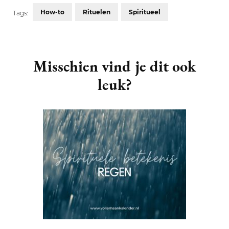
How-to
Rituelen
Spiritueel
Tags:
Post
Navigation
Misschien vind je dit ook
leuk?