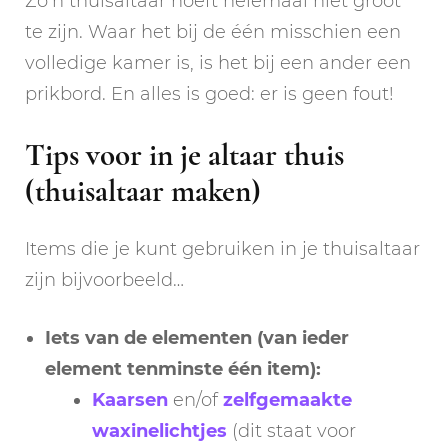
Zo’n thuisaltaar hoeft helemaal niet groot
te zijn. Waar het bij de één misschien een
volledige kamer is, is het bij een ander een
prikbord. En alles is goed: er is geen fout!
Tips voor in je altaar thuis
(thuisaltaar maken)
Items die je kunt gebruiken in je thuisaltaar
zijn bijvoorbeeld…
Iets van de elementen (van ieder
element tenminste één item):
Kaarsen
en/of
zelfgemaakte
waxinelichtjes
(dit staat voor