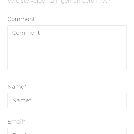
Vereiste velden zijn gemarkeerd met
*
Comment
Name
*
Email
*