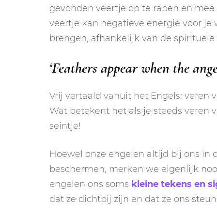
gevonden veertje op te rapen en mee te 
veertje kan negatieve energie voor je
brengen, afhankelijk van de spirituele
‘Feathers appear when the ange
Vrij vertaald vanuit het Engels: veren 
Wat betekent het als je steeds veren v
seintje!
Hoewel onze engelen altijd bij ons in 
beschermen, merken we eigenlijk nooit
engelen ons soms
kleine tekens en s
dat ze dichtbij zijn en dat ze ons st