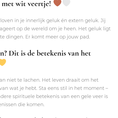
 met wit veertje!
oven in je innerlijk geluk én extern geluk. Jij
 reageert op de wereld om je heen. Het geluk ligt
nste dingen. Er komt meer op jouw pad.
? Dit is de betekenis van het
dan niet te lachen. Het leven draait om het
an wat je hebt. Sta eens stil in het moment –
dere spirituele betekenis van een gele veer is
enissen die komen.