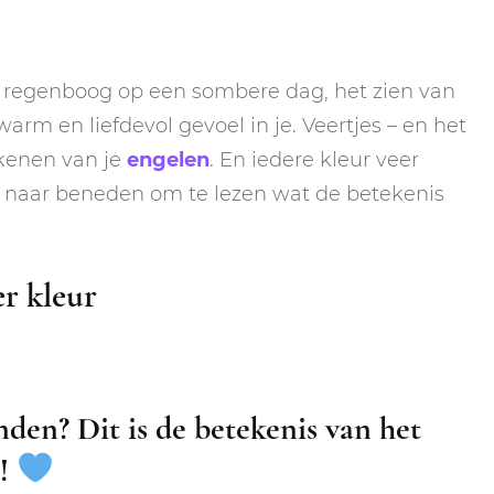
en regenboog op een sombere dag, het zien van
rm en liefdevol gevoel in je. Veertjes – en het
ekenen van je
engelen
. En iedere kleur veer
ll naar beneden om te lezen wat de betekenis
er kleur
den? Dit is de betekenis van het
e!