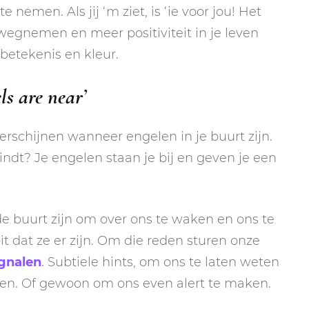
nemen. Als jij ‘m ziet, is ‘ie voor jou! Het
 wegnemen en meer positiviteit in je leven
 betekenis en kleur.
ls are near’
verschijnen wanneer engelen in je buurt zijn.
indt? Je engelen staan je bij en geven je een
de buurt zijn om over ons te waken en ons te
 dat ze er zijn. Om die reden sturen onze
ignalen
. Subtiele hints, om ons te laten weten
eunen. Of gewoon om ons even alert te maken.