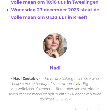
volle maan om 10:16 uur in Tweelingen
Woensdag 27 december 2023 staat de
volle maan om 01:32 uur in Kreeft
Nadi
• Nadi Zoetebier
•
The future belongs to those who
believe in the beauty of their dreams
• Eigenaar
van VolleMaanKalender.nl, liefhebber van astrologie,
leven met de maan en spiritualiteit • Moeder van twee
zoontjes ’21 & ’25 •