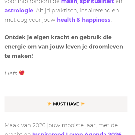
voor info rondom de
maan
,
spiritualiteit
en
astrologie
. Altijd praktisch, inspirerend en
met oog voor jouw
health & happiness
.
Ontdek je eigen kracht en gebruik die
energie om van jouw leven je droomleven
te maken!
Liefs
MUST HAVE
Maak van 2026 jouw mooiste jaar, met de
prachtige
Inspirerend Leven Agenda 2026
.