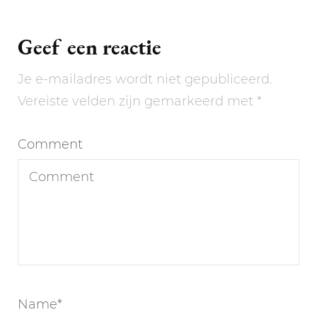
Geef een reactie
Je e-mailadres wordt niet gepubliceerd.
Vereiste velden zijn gemarkeerd met
*
Comment
Name
*