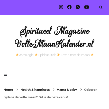
Spiritueel Magazine
VolleMaanKalender.nl
Astrologie
Spiritualiteit
Leven met de maan
Home
Health & happiness
Mama & baby
Geboren
tijdens de volle maan? Dit is de betekenis!