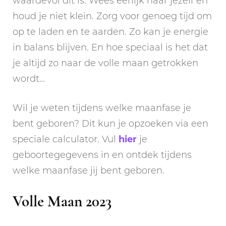
waardevol dit is. Wees eerlijk naar jezelf en
houd je niet klein. Zorg voor genoeg tijd om
op te laden en te aarden. Zo kan je energie
in balans blijven. En hoe speciaal is het dat
je altijd zo naar de volle maan getrokken
wordt…
Wil je weten tijdens welke maanfase je
bent geboren? Dit kun je opzoeken via een
speciale calculator. Vul
hier
je
geboortegegevens in en ontdek tijdens
welke maanfase jij bent geboren.
Volle Maan 2023