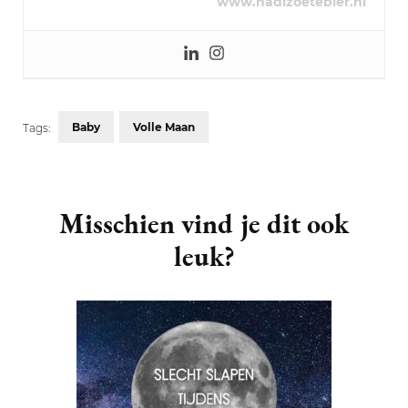
www.nadizoetebier.nl
Baby
Volle Maan
Tags:
Post
Navigation
Misschien vind je dit ook
leuk?