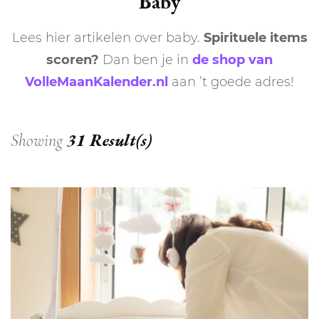
Baby
Lees hier artikelen over baby.
Spirituele items
scoren?
Dan ben je in
de shop van
VolleMaanKalender.nl
aan ’t goede adres!
31 Result(s)
Showing