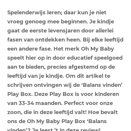
vinden’
review
Spelenderwijs leren; daar kun je niet
vroeg genoeg mee beginnen. Je kindje
gaat de eerste levensjaren door allerlei
fasen van ontdekken heen. Bij elke leeftijd
een andere fase. Het merk Oh My Baby
speelt hier op in door educatief speelgoed
aan te bieden, precíes afgestemd op de
leeftijd van je kindje. Om dit artikel te
schrijven ontvingen wij de ‘Balans vinden’
Play Box. Deze Play Box is voor kinderen
van 33-34 maanden. Perfect voor onze
zoon, die in deze leeftijd valt! Hoe bevalt
ons de Oh My Baby Play Box ‘Balans
vinden’? Je leest ’t in deze review!