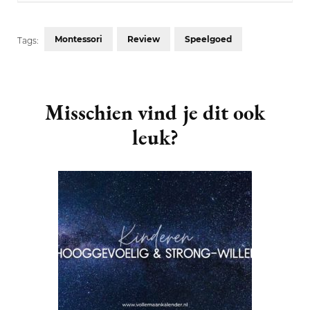
Montessori
Review
Speelgoed
Tags:
Post
Navigation
Misschien vind je dit ook
leuk?