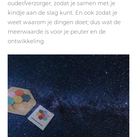
ouder/verzorger, zodat je samen met je
kindje aan de slag kunt. En ook zodat je
weet waarom je dingen doet; dus wat de
meerwaarde is voor je peuter en de
ontwikkeling.