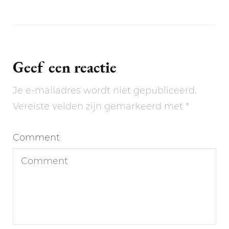
Geef een reactie
Je e-mailadres wordt niet gepubliceerd.
Vereiste velden zijn gemarkeerd met
*
Comment