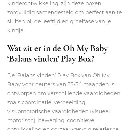
kinderontwikkeling, zijn deze boxen
zorgvuldig samengesteld om perfect aan te
sluiten bij de leeftijd en groeifase van je
kindje.
Wat zit er in de Oh My Baby
‘Balans vinden’ Play Box?
De ‘Balans vinden’ Play Box van Oh My
Baby voor peuters van 33-34 maanden is
ontworpen om verschillende vaardigheden
zoals coördinatie, verbeelding,
visuomotorische vaardigheden (visueel
motorisch), beweging, cognitieve
ontwikkeling en oorzaak-gevolg relaties te