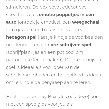
stimuleren. De box bevat educatieve
speeltjes zoals
emotie poppetjes in een
auto
(ontdek je emoties), een
weegschaal
(om gewicht en balans te leren), een
hexagon spel
(laat je kindje de voorbeelden
neerleggen) en een
pre-schrijven spel
(schrijfplankjes en een potlood, om
patronen te leren maken). Dit pre-schrijven
spel is ideaal als voorloper van de
schrijfvaardigheden en het potlood is ideaal
om je kindje de pengreep aan te leren.
Heel fijn: elke Play Box (dus ook deze) komt
met een speelgids voor jou als