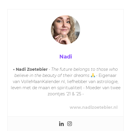
Nadi
• Nadi Zoetebier
•
The future belongs to those who
believe in the beauty of their dreams
• Eigenaar
van VolleMaanKalender.nl, liefhebber van astrologie,
leven met de maan en spiritualiteit • Moeder van twee
zoontjes ’21 & ’25 •
www.nadizoetebier.nl