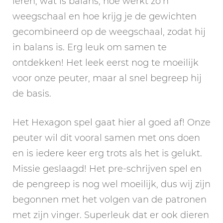
leren; wat is balans, hoe werkt zo’n
weegschaal en hoe krijg je de gewichten
gecombineerd op de weegschaal, zodat hij
in balans is. Erg leuk om samen te
ontdekken! Het leek eerst nog te moeilijk
voor onze peuter, maar al snel begreep hij
de basis.
Het Hexagon spel gaat hier al goed af! Onze
peuter wil dit vooral samen met ons doen
en is iedere keer erg trots als het is gelukt.
Missie geslaagd! Het pre-schrijven spel en
de pengreep is nog wel moeilijk, dus wij zijn
begonnen met het volgen van de patronen
met zijn vinger. Superleuk dat er ook dieren