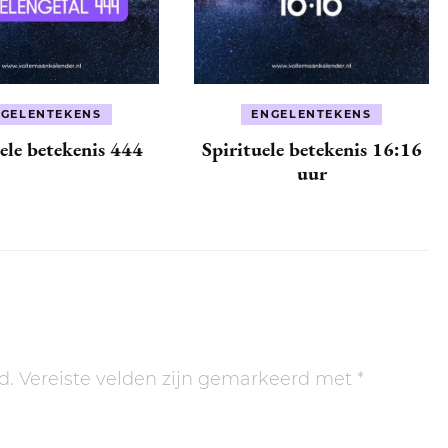
GELENTEKENS
ENGELENTEKENS
ele betekenis 444
Spirituele betekenis 16:16
uur
d.
Vereiste velden zijn gemarkeerd met
*