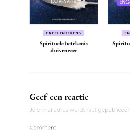
ENGELENTEKENS
EN
Spirituele betekenis
Spiritu
duivenveer
Geef een reactie
Je e-mailadres wordt niet gepubliceer
Comment