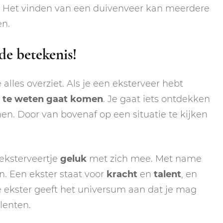
. Het vinden van een duivenveer kan meerdere
en.
de betekenis!
 alles overziet. Als je een eksterveer hebt
s te weten gaat komen
. Je gaat iets ontdekken
men. Door van bovenaf op een situatie te kijken
eksterveertje
geluk
met zich mee. Met name
n. Een ekster staat voor
kracht
en
talent
, en
e ekster geeft het universum aan dat je mag
lenten.