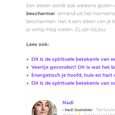
Een ekster wordt ook weleens gezien 
beschermer
. Iemand uit het hiernama
beschermen. Het is een teken van je 
je veilig mag voelen. Zij zijn bij jou.
Lees ook:
Dit is de spirituele betekenis van 
Veertje gevonden? Dit is wat het b
Energetisch je hoofd, huis en har
Dit is de spirituele betekenis van 
Nadi
• Nadi Zoetebier
•
The future