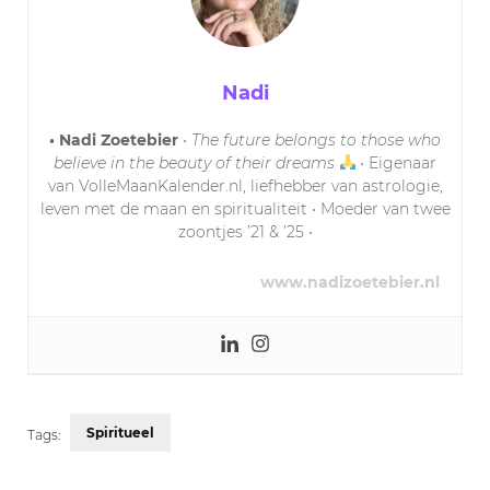
Nadi
• Nadi Zoetebier
•
The future belongs to those who
believe in the beauty of their dreams
• Eigenaar
van VolleMaanKalender.nl, liefhebber van astrologie,
leven met de maan en spiritualiteit • Moeder van twee
zoontjes ’21 & ’25 •
www.nadizoetebier.nl
Spiritueel
Tags: