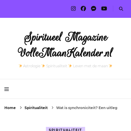
Spiritueel Magazine
VolleMaanKalender.nl
Astrologie
Spiritualiteit
Leven met de maan
Home
Spiritualiteit
Wat is synchroniciteit? Een uitleg
SPIRITUALITEIT