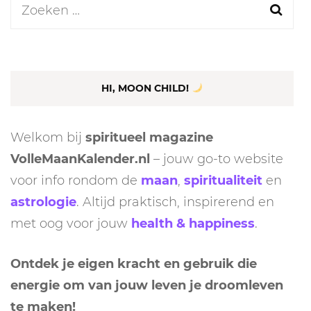
Zoeken
naar:
HI, MOON CHILD!
Welkom bij
spiritueel magazine
VolleMaanKalender.nl
– jouw go-to website
voor info rondom de
maan
,
spiritualiteit
en
astrologie
. Altijd praktisch, inspirerend en
met oog voor jouw
health & happiness
.
Ontdek je eigen kracht en gebruik die
energie om van jouw leven je droomleven
te maken!