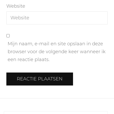
Website
Mijn naam, e-mail en site opslaan in deze
browser voor de volgende keer wanneer ik
een reactie plaats.