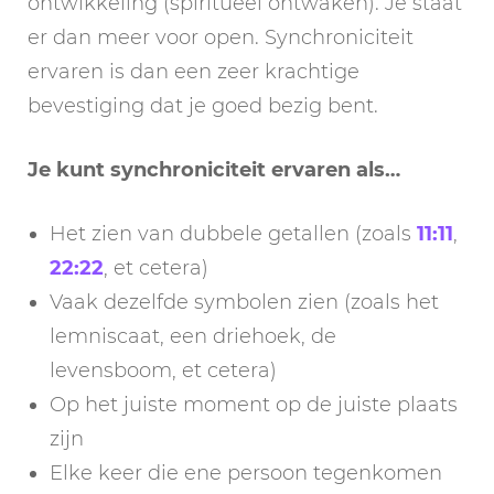
ontwikkeling (spiritueel ontwaken). Je staat
er dan meer voor open. Synchroniciteit
ervaren is dan een zeer krachtige
bevestiging dat je goed bezig bent.
Je kunt synchroniciteit ervaren als…
Het zien van dubbele getallen (zoals
11:11
,
22:22
, et cetera)
Vaak dezelfde symbolen zien (zoals het
lemniscaat, een driehoek, de
levensboom, et cetera)
Op het juiste moment op de juiste plaats
zijn
Elke keer die ene persoon tegenkomen