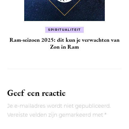
SPIRITUALITEIT
Ram-seizoen 2025: dit kun je verwachten van
Zon in Ram
Geef een reactie
Je e-mailadres wordt niet gepubliceerd.
Vereiste velden zijn gemarkeerd met
*