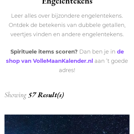
Engelentekens
Leer alles over bijzondere engelentekens.
Ontdek de betekenis van dubbele getallen,
veertjes vinden en andere engelentekens.
Spirituele items scoren?
Dan ben je in
de
shop van VolleMaanKalender.nl
aan ’t goede
adres!
57 Result(s)
Showing