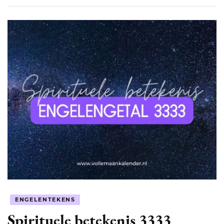
ENGELENTEKENS
Spirituele betekenis 3333