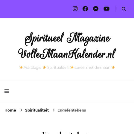
Spiritueel Magazine
VolleMaanKalender.nl
Astrologie
Spiritualiteit
Leven met de maan
Home
Spiritualiteit
Engelentekens