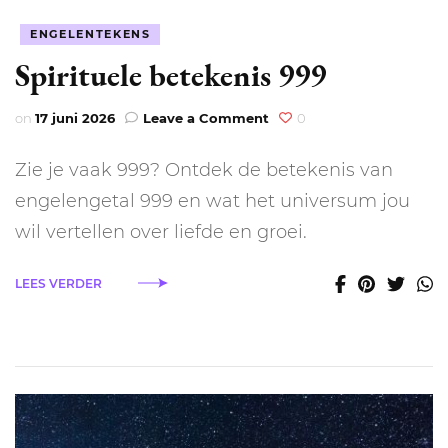
ENGELENTEKENS
Spirituele betekenis 999
on
on
17 juni 2026
Leave a Comment
0
Spirituele
betekenis
Zie je vaak 999? Ontdek de betekenis van
999
engelengetal 999 en wat het universum jou
wil vertellen over liefde en groei.
LEES VERDER