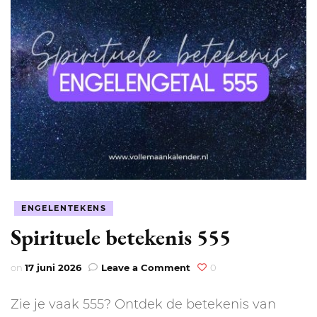
ENGELENTEKENS
Spirituele betekenis 555
on
on
17 juni 2026
Leave a Comment
0
Spirituele
betekenis
Zie je vaak 555? Ontdek de betekenis van
555