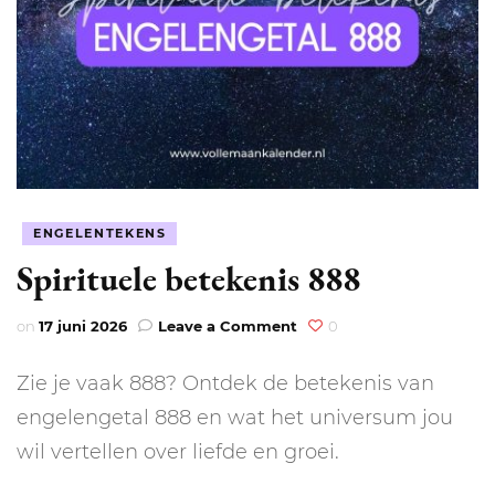
ENGELENTEKENS
Spirituele betekenis 888
on
on
17 juni 2026
Leave a Comment
0
Spirituele
betekenis
Zie je vaak 888? Ontdek de betekenis van
888
engelengetal 888 en wat het universum jou
wil vertellen over liefde en groei.