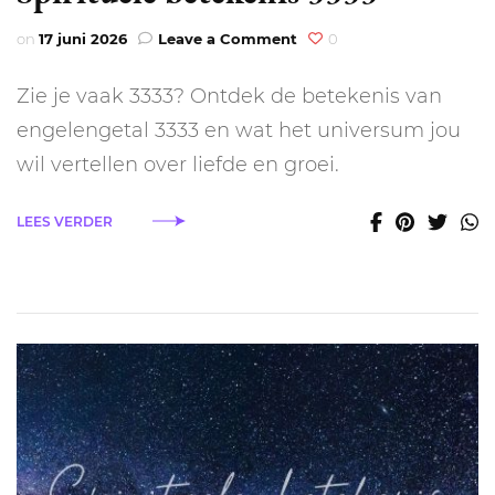
on
on
17 juni 2026
Leave a Comment
0
Spirituele
betekenis
Zie je vaak 3333? Ontdek de betekenis van
3333
engelengetal 3333 en wat het universum jou
wil vertellen over liefde en groei.
LEES VERDER