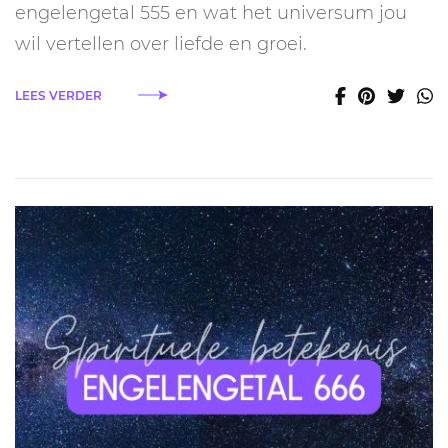
engelengetal 555 en wat het universum jou
wil vertellen over liefde en groei.
LEES VERDER