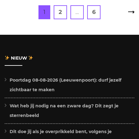
Berichten
Page
Page
Page
1
2
…
6
paginering
NIEUW
Poortdag 08-08-2026 (Leeuwenpoort): durf jezelf
zichtbaar te maken
Wat heb jij nodig na een zware dag? Dit zegt je
sterrenbeeld
Dit doe jij als je overprikkeld bent, volgens je