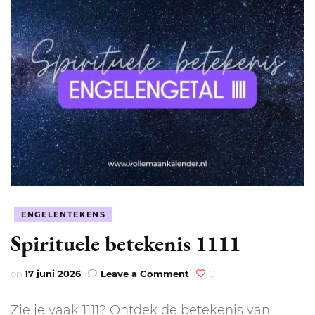
ENGELENTEKENS
Spirituele betekenis 1111
on
on
17 juni 2026
Leave a Comment
0
Spirituele
betekenis
Zie je vaak 1111? Ontdek de betekenis van
1111