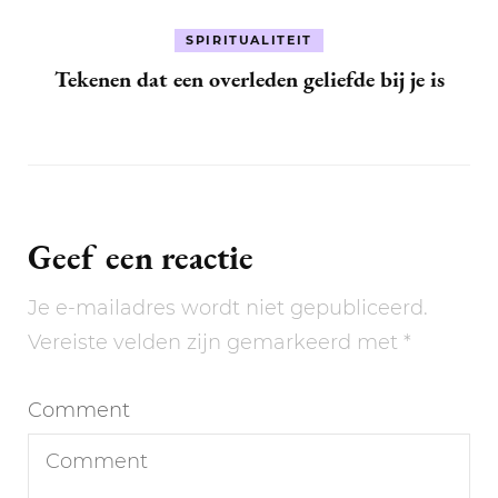
SPIRITUALITEIT
Tekenen dat een overleden geliefde bij je is
Geef een reactie
Je e-mailadres wordt niet gepubliceerd.
Vereiste velden zijn gemarkeerd met
*
Comment