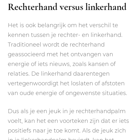
Rechterhand versus linkerhand
Het is ook belangrijk om het verschil te
kennen tussen je rechter- en linkerhand.
Traditioneel wordt de rechterhand
geassocieerd met het ontvangen van
energie of iets nieuws, zoals kansen of
relaties. De linkerhand daarentegen
vertegenwoordigt het loslaten of afstoten
van oude energie of ongewenste situaties.
Dus als je een jeuk in je rechterhandpalm
voelt, kan het een voorteken zijn dat er iets
positiefs naar je toe komt. Als de jeuk zich