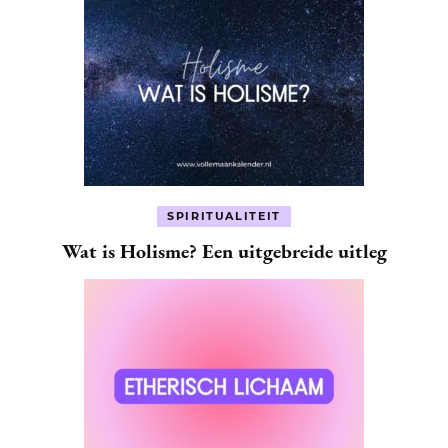
SPIRITUALITEIT
Wat is Holisme? Een uitgebreide uitleg