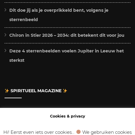
Dit doe jij als je overprikkeld bent, volgens je
sterrenbeeld
Chiron in Stier 2026 – 2034: dit betekent dit voor jou
Deze 4 sterrenbeelden voelen Jupiter in Leeuw het
sterkst
SPIRITUEEL MAGAZINE
Adverteren
Cookies & privacy
Contact
Hi! Eerst even iets over cookies...
We gebruiken cookies