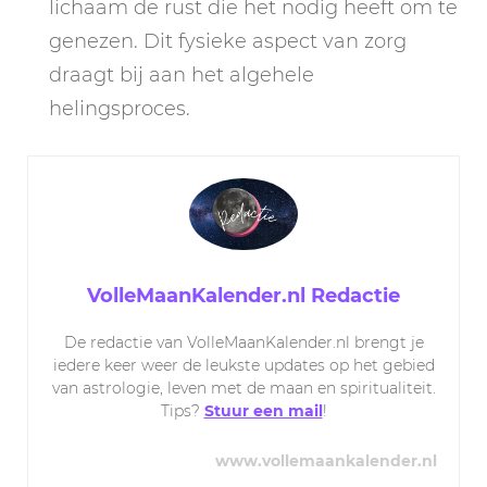
lichaam de rust die het nodig heeft om te
genezen. Dit fysieke aspect van zorg
draagt bij aan het algehele
helingsproces.
VolleMaanKalender.nl Redactie
De redactie van VolleMaanKalender.nl brengt je
iedere keer weer de leukste updates op het gebied
van astrologie, leven met de maan en spiritualiteit.
Tips?
Stuur een mail
!
www.vollemaankalender.nl