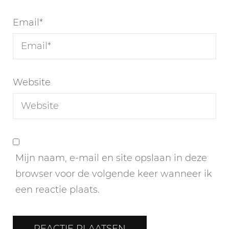
Email
*
Website
Mijn naam, e-mail en site opslaan in deze
browser voor de volgende keer wanneer ik
een reactie plaats.