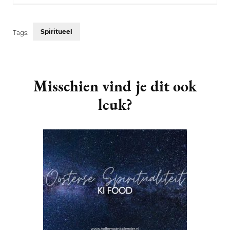
Spiritueel
Tags:
Post
Navigation
Misschien vind je dit ook
leuk?