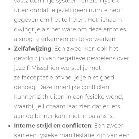
vastzitten in je systeem en zich fysiek
uiten omdat je jezelf geen ruimte hebt
gegeven om het te helen. Het lichaam
dwingt je als het ware om deze emoties
alsnog te erkennen en te verwerken.
Zelfafwijzing
: Een zweer kan ook het
gevolg zijn van negatieve gevoelens over
jezelf. Misschien worstel je met
zelfacceptatie of voel je je niet goed
genoeg. Deze innerlijke conflicten
kunnen zich uiten in een fysieke wond,
waarbij je lichaam laat zien dat er iets
aan de binnenkant niet in balans is.
Interne strijd en conflicten
: Een zweer
kan een fysieke manifestatie zijn van een