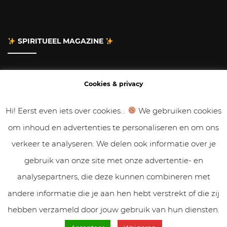
SPIRITUEEL MAGAZINE
Adverteren
Cookies & privacy
Contact
Hi! Eerst even iets over cookies...
We gebruiken cookies
om inhoud en advertenties te personaliseren en om ons
Gastbloggen
verkeer te analyseren. We delen ook informatie over je
Samenwerken
gebruik van onze site met onze advertentie- en
analysepartners, die deze kunnen combineren met
Cookies & Privacy
andere informatie die je aan hen hebt verstrekt of die zij
hebben verzameld door jouw gebruik van hun diensten.