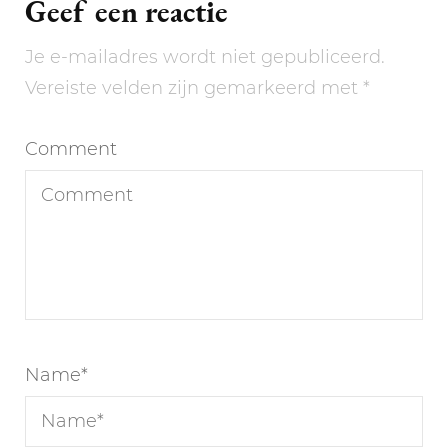
Geef een reactie
Je e-mailadres wordt niet gepubliceerd.
Vereiste velden zijn gemarkeerd met
*
Comment
Name
*