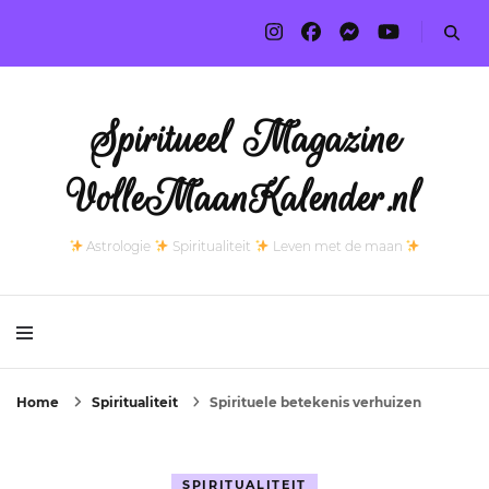
Spiritueel Magazine
VolleMaanKalender.nl
Astrologie
Spiritualiteit
Leven met de maan
Home
Spiritualiteit
Spirituele betekenis verhuizen
SPIRITUALITEIT