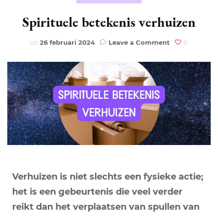
Spirituele betekenis verhuizen
on
on
26 februari 2024
Leave a Comment
0
Spirituele
betekenis
verhuizen
Verhuizen is niet slechts een fysieke actie;
het is een gebeurtenis die veel verder
reikt dan het verplaatsen van spullen van