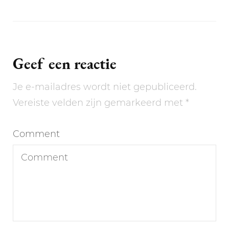
Geef een reactie
Je e-mailadres wordt niet gepubliceerd.
Vereiste velden zijn gemarkeerd met
*
Comment