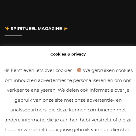
SPIRITUEEL MAGAZINE
Adverteren
Cookies & privacy
Contact
Hi! Eerst even iets over cookies...
We gebruiken cookies
om inhoud en advertenties te personaliseren en om ons
Gastbloggen
verkeer te analyseren. We delen ook informatie over je
Samenwerken
gebruik van onze site met onze advertentie- en
analysepartners, die deze kunnen combineren met
Cookies & Privacy
andere informatie die je aan hen hebt verstrekt of die zij
hebben verzameld door jouw gebruik van hun diensten.