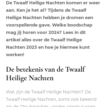
De Twaalf Heilige Nachten komen er weer
kunt
werken
aan. Ken je het al? Tijdens de Twaalf
Heilige Nachten hebben je dromen een
voorspellende gave. Welke boodschap
mag jij horen voor 2024? Lees in dit
artikel alles over de Twaalf Heilige
Nachten 2023 en hoe je hiermee kunt
werken!
De betekenis van de Twaalf
Heilige Nachten
Wat zijn de Twaalf Heilige Nachten? De
Twaalf Heilige Nachten, soms ook bekend
als de ‘
Rauhnächte
‘, vinden plaats tussen