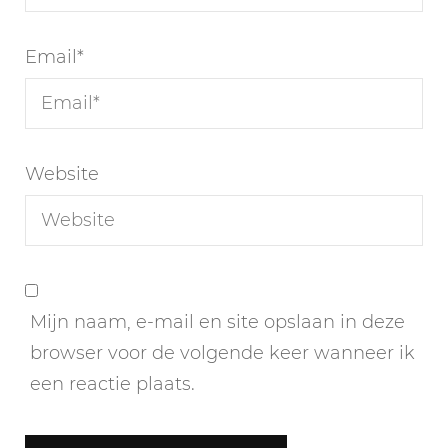
Email
*
Website
Mijn naam, e-mail en site opslaan in deze
browser voor de volgende keer wanneer ik
een reactie plaats.