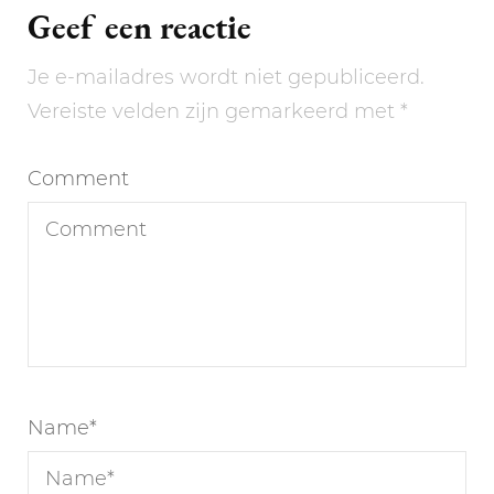
Geef een reactie
Je e-mailadres wordt niet gepubliceerd.
Vereiste velden zijn gemarkeerd met
*
Comment
Name
*