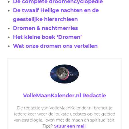
De complete droomencyclopedie
De twaalf Heilige nachten en de
geestelijke hierarchieen
Dromen & nachtmerries
Het kleine boek ‘Dromen’
Wat onze dromen ons vertellen
VolleMaanKalender.nl Redactie
De redactie van VolleMaanKalender.nl brengt je
iedere keer weer de leukste updates op het gebied
van astrologie, leven met de maan en spiritualiteit.
Tips?
Stuur een mail
!