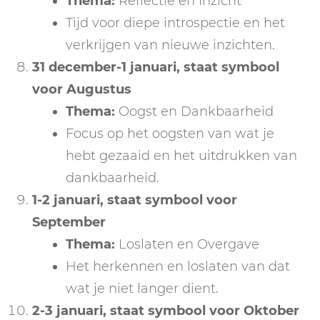
Thema:
Reflectie en Inzicht
Tijd voor diepe introspectie en het
verkrijgen van nieuwe inzichten.
31 december-1 januari
, staat symbool
voor
Augustus
Thema:
Oogst en Dankbaarheid
Focus op het oogsten van wat je
hebt gezaaid en het uitdrukken van
dankbaarheid.
1-2 januari
, staat symbool voor
September
Thema:
Loslaten en Overgave
Het herkennen en loslaten van dat
wat je niet langer dient.
2-3 januari
, staat symbool voor
Oktober