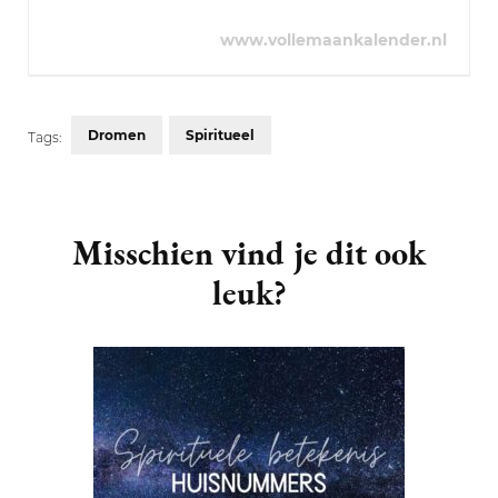
www.vollemaankalender.nl
Dromen
Spiritueel
Tags:
Post
Navigation
Misschien vind je dit ook
leuk?