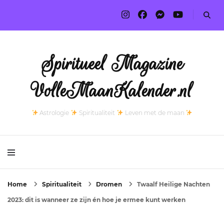
Spiritueel Magazine
VolleMaanKalender.nl
Astrologie
Spiritualiteit
Leven met de maan
Home
Spiritualiteit
Dromen
Twaalf Heilige Nachten
2023: dit is wanneer ze zijn én hoe je ermee kunt werken