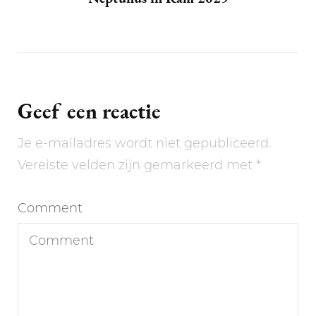
Geef een reactie
Je e-mailadres wordt niet gepubliceerd.
Vereiste velden zijn gemarkeerd met
*
Comment