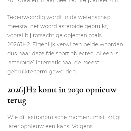
zon draaien, maar geen echte planeet zijn.
Tegenwoordig wordt in de wetenschap
meestal het woord asteroïde gebruikt,
vooral bij rotsachtige objecten zoals
2026JH2. Eigenlijk verwijzen beide woorden
dus naar dezelfde soort objecten. Alleen is
‘asteroïde’ internationaal de meest
gebruikte term geworden.
2026JH2 komt in 2030 opnieuw
terug
Wie dit astronomische moment mist, krijgt
later opnieuw een kans. Volgens