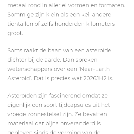
metaal rond in allerlei vormen en formaten.
Sommige zijn klein als een kei, andere
tientallen of zelfs honderden kilometers
groot.
Soms raakt de baan van een asteroïde
dichter bij de aarde. Dan spreken
wetenschappers over een ‘Near-Earth
Asteroid’. Dat is precies wat 2026JH2 is.
Asteroïden zijn fascinerend omdat ze
eigenlijk een soort tijdcapsules uit het
vroege zonnestelsel zijn. Ze bevatten
materiaal dat bijna onveranderd is
gebleven sinds de vorming van de