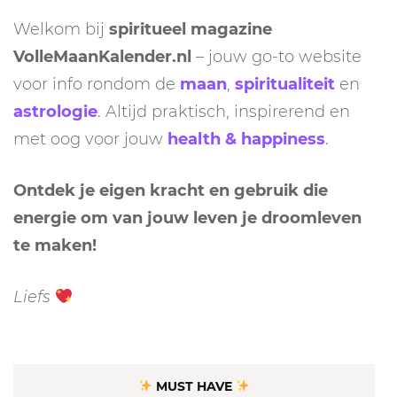
Welkom bij
spiritueel magazine
VolleMaanKalender.nl
– jouw go-to website
voor info rondom de
maan
,
spiritualiteit
en
astrologie
. Altijd praktisch, inspirerend en
met oog voor jouw
health & happiness
.
Ontdek je eigen kracht en gebruik die
energie om van jouw leven je droomleven
te maken!
Liefs
MUST HAVE