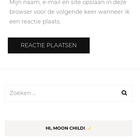
Mijn naam, e-mail en site opslaan in deze
browser voor de volgende keer wanneer ik
een reactie plaats.
Zoeken
naar:
HI, MOON CHILD!