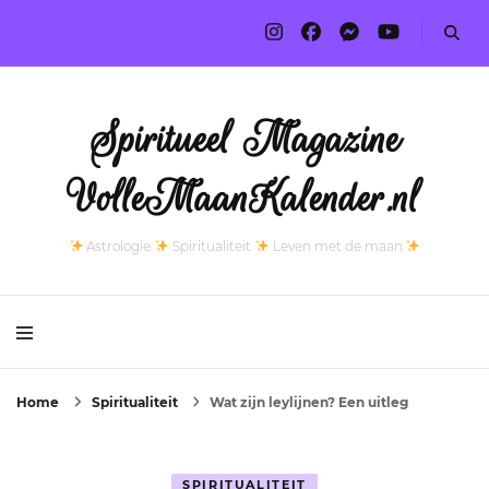
Spiritueel Magazine
VolleMaanKalender.nl
Astrologie
Spiritualiteit
Leven met de maan
Home
Spiritualiteit
Wat zijn leylijnen? Een uitleg
SPIRITUALITEIT