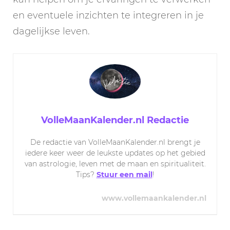
en eventuele inzichten te integreren in je
dagelijkse leven.
VolleMaanKalender.nl Redactie
De redactie van VolleMaanKalender.nl brengt je
iedere keer weer de leukste updates op het gebied
van astrologie, leven met de maan en spiritualiteit.
Tips?
Stuur een mail
!
www.vollemaankalender.nl