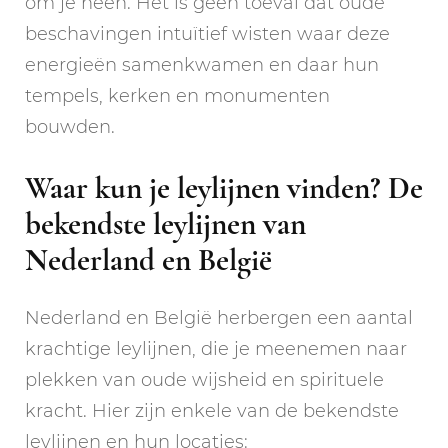
om je heen. Het is geen toeval dat oude
beschavingen intuïtief wisten waar deze
energieën samenkwamen en daar hun
tempels, kerken en monumenten
bouwden.
Waar kun je leylijnen vinden? De
bekendste leylijnen van
Nederland en België
Nederland en België herbergen een aantal
krachtige leylijnen, die je meenemen naar
plekken van oude wijsheid en spirituele
kracht. Hier zijn enkele van de bekendste
leylijnen en hun locaties: