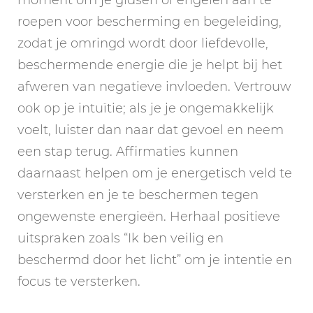
moment om je gidsen of engelen aan te
roepen voor bescherming en begeleiding,
zodat je omringd wordt door liefdevolle,
beschermende energie die je helpt bij het
afweren van negatieve invloeden. Vertrouw
ook op je intuïtie; als je je ongemakkelijk
voelt, luister dan naar dat gevoel en neem
een stap terug. Affirmaties kunnen
daarnaast helpen om je energetisch veld te
versterken en je te beschermen tegen
ongewenste energieën. Herhaal positieve
uitspraken zoals “Ik ben veilig en
beschermd door het licht” om je intentie en
focus te versterken.