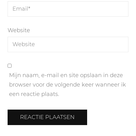
Website
Mijn naam, e-mail en site opslaan in deze
browser voor de volgende keer wanneer ik
een reactie plaats.