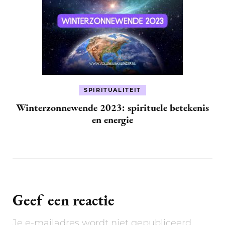
SPIRITUALITEIT
Winterzonnewende 2023: spirituele betekenis
en energie
Geef een reactie
Je e-mailadres wordt niet gepubliceerd.