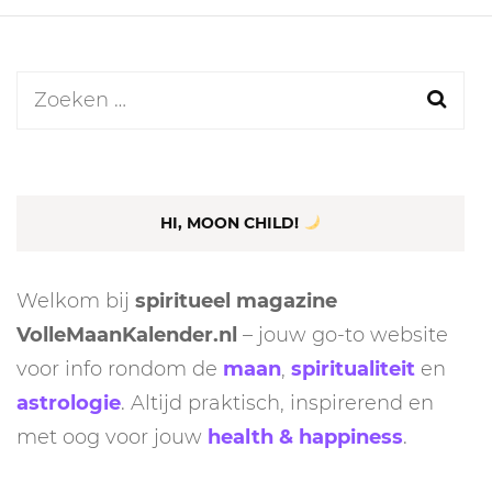
Zoeken
naar:
HI, MOON CHILD!
Welkom bij
spiritueel magazine
VolleMaanKalender.nl
– jouw go-to website
voor info rondom de
maan
,
spiritualiteit
en
astrologie
. Altijd praktisch, inspirerend en
met oog voor jouw
health & happiness
.