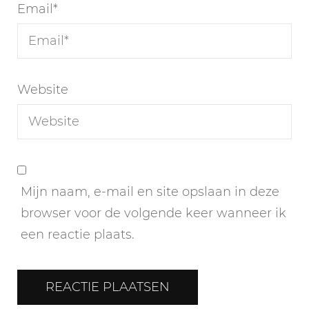
Email
*
Website
Mijn naam, e-mail en site opslaan in deze
browser voor de volgende keer wanneer ik
een reactie plaats.