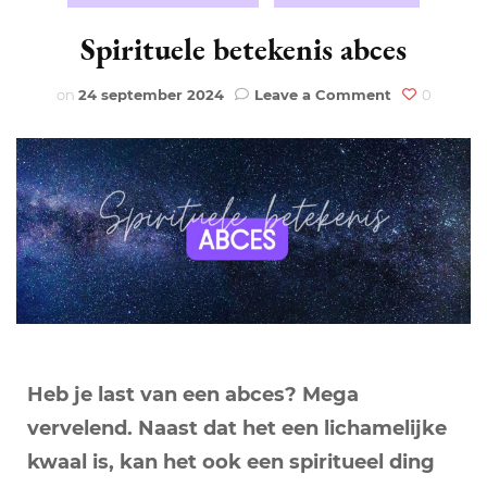
Spirituele betekenis abces
on
on
24 september 2024
Leave a Comment
0
Spirituele
betekenis
abces
Heb je last van een abces? Mega
vervelend. Naast dat het een lichamelijke
kwaal is, kan het ook een spiritueel ding