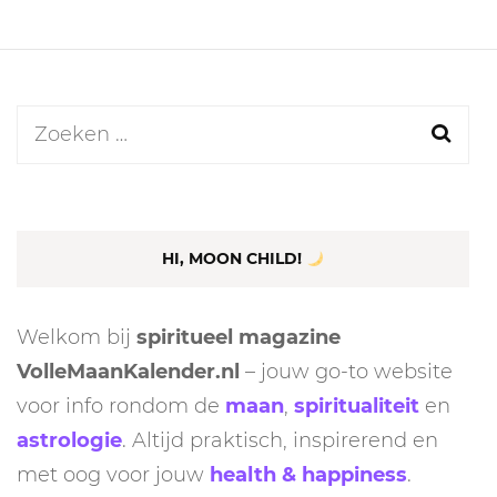
Zoeken
naar:
HI, MOON CHILD!
Welkom bij
spiritueel magazine
VolleMaanKalender.nl
– jouw go-to website
voor info rondom de
maan
,
spiritualiteit
en
astrologie
. Altijd praktisch, inspirerend en
met oog voor jouw
health & happiness
.