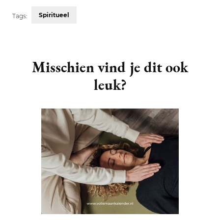
Spiritueel
Tags:
Post
Navigation
Misschien vind je dit ook
leuk?