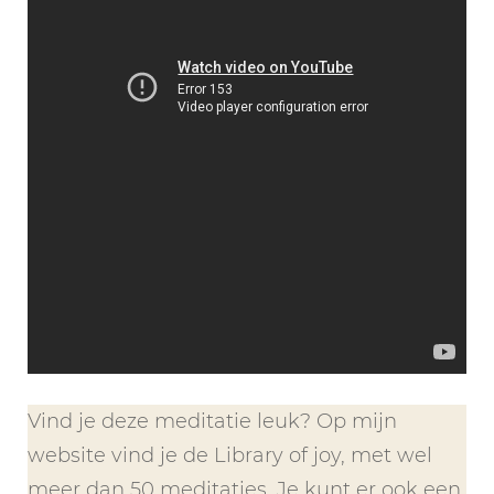
Vind je deze meditatie leuk? Op mijn
website vind je de Library of joy, met wel
meer dan 50 meditaties. Je kunt er ook een