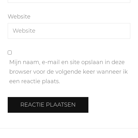
Website
Mijn naam, e-mail en site opslaan in deze
browser voor de volgende keer wanneer ik
een reactie plaats.