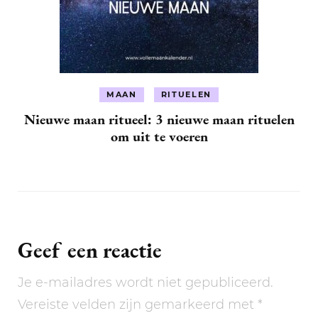
MAAN
RITUELEN
Nieuwe maan ritueel: 3 nieuwe maan rituelen
om uit te voeren
Geef een reactie
Je e-mailadres wordt niet gepubliceerd.
Vereiste velden zijn gemarkeerd met
*