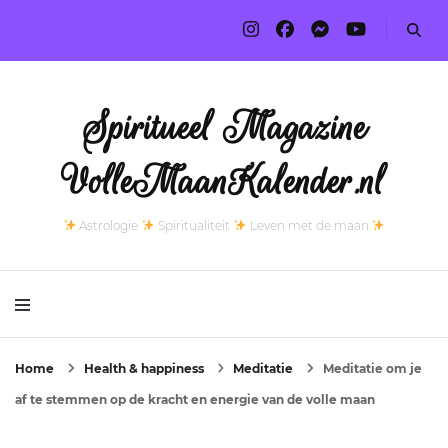
Spiritueel Magazine
VolleMaanKalender.nl
Astrologie
Spiritualiteit
Leven met de maan
Home
Health & happiness
Meditatie
Meditatie om je
af te stemmen op de kracht en energie van de volle maan