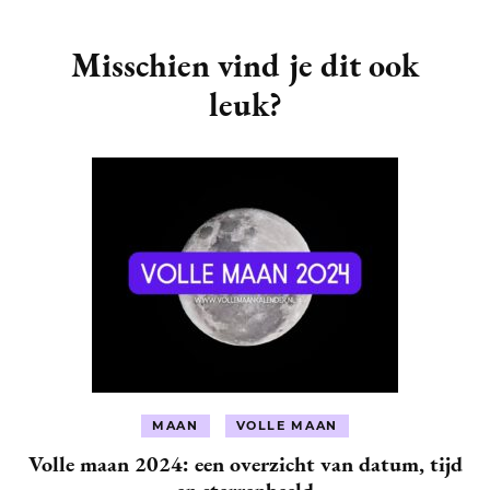
Post
Navigation
Misschien vind je dit ook
leuk?
MAAN
VOLLE MAAN
Volle maan 2024: een overzicht van datum, tijd
en sterrenbeeld