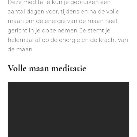
Deze meditatie kun je gebruiken een
aantal dagen voor, tijdens en na de volle
maan om de energie van de maan heel
gericht in je op te nemen. Je stemt je
helemaal af op de energie en de kracht van
de maan.
Volle maan meditatie