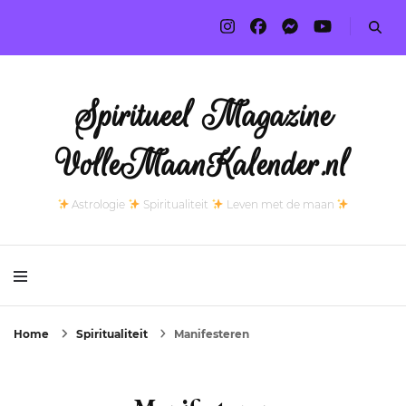
Spiritueel Magazine
VolleMaanKalender.nl
Astrologie
Spiritualiteit
Leven met de maan
Home
Spiritualiteit
Manifesteren