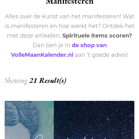
Manifesteren
Alles over de kunst van het manifesteren! Wat
is manifesteren en hoe werkt het? Ontdek het
met deze artikelen.
Spirituele items scoren?
Dan ben je in
de shop van
VolleMaanKalender.nl
aan ’t goede adres!
21 Result(s)
Showing