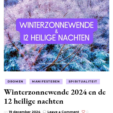
DROMEN
MANIFESTEREN
SPIRITUALITEIT
Winterzonnewende 2024 en de
12 heilige nachten
on
on
19 december 2024
Leave a Comment
0