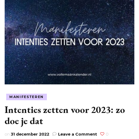
MANIFESTEREN
Intenties zetten voor 2023: zo
doe je dat
on
on
31 december 2022
Leave a Comment
0