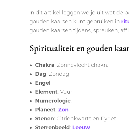
In dit artikel leggen we je uit wat de 
gouden kaarsen kunt gebruiken in
rit
gouden kaarsen tijdens, spreuken, affi
Spiritualiteit en gouden kaa
Chakra
: Zonnevlecht chakra
Dag
: Zondag
Engel
:
Element
: Vuur
Numerologie
:
Planeet
:
Zon
Stenen
: Citrienkwarts en Pyriet
Sterrenbeeld
:
Leeuw