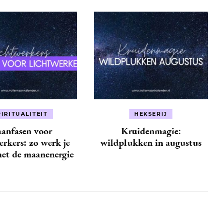
PIRITUALITEIT
HEKSERIJ
anfasen voor
Kruidenmagie:
rkers: zo werk je
wildplukken in augustus
et de maanenergie