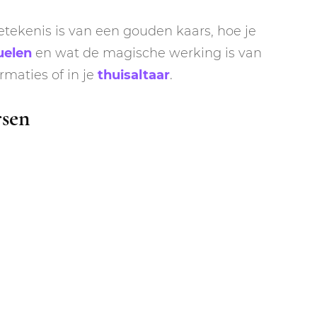
betekenis is van een gouden kaars, hoe je
uelen
en wat de magische werking is van
rmaties of in je
thuisaltaar
.
rsen