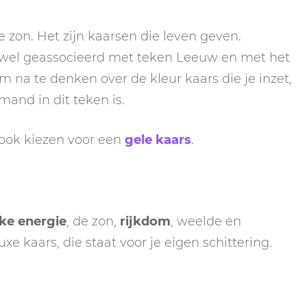
zon. Het zijn kaarsen die leven geven.
wel geassocieerd met teken Leeuw en met het
 na te denken over de kleur kaars die je inzet,
mand in dit teken is.
 ook kiezen voor een
gele kaars
.
ke energie
, de zon,
rijkdom
, weelde en
luxe kaars, die staat voor je eigen schittering.