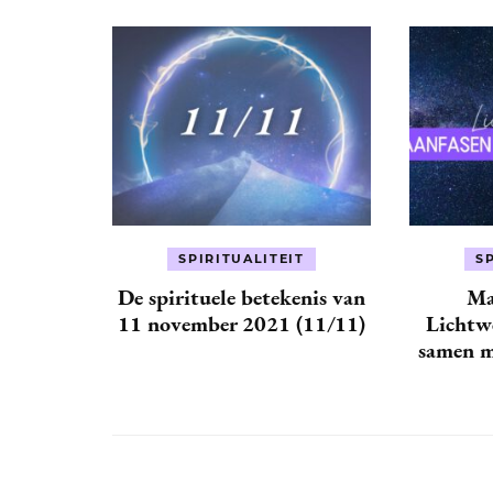
SPIRITUALITEIT
S
De spirituele betekenis van
Ma
11 november 2021 (11/11)
Lichtwe
samen m