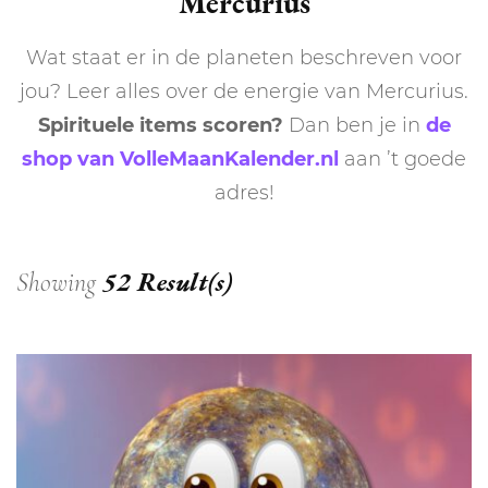
Mercurius
Wat staat er in de planeten beschreven voor
jou? Leer alles over de energie van Mercurius.
Spirituele items scoren?
Dan ben je in
de
shop van VolleMaanKalender.nl
aan ’t goede
adres!
52 Result(s)
Showing