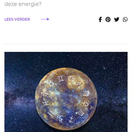
deze energie?
LEES VERDER