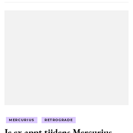
MERCURIUS
RETROGRADE
Je ex appt tijdens Mercurius