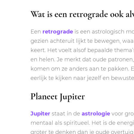
Wat is een retrograde ook a
Een
retrograde
is een astrologisch m
gezien achteruit lijkt te bewegen, wa
keert. Het voelt alsof bepaalde thema’
en helen. Je merkt dat oude patronen,
komen om ze anders aan te pakken. Ee
eerlijk te kijken naar jezelf en bewus
Planeet Jupiter
Jupiter
staat in de
astrologie
voor gro
mentaal als spiritueel. Het is de energ
groter te denken dan je oude overtuig