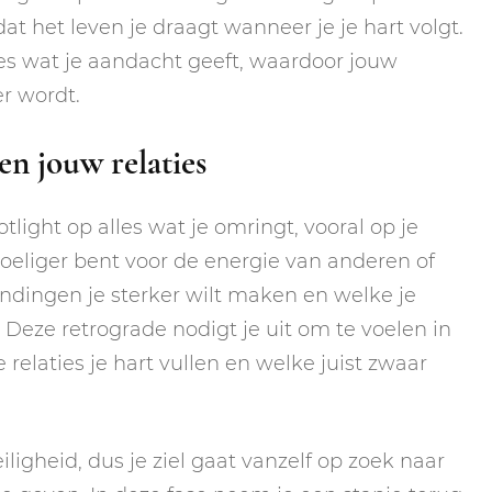
t het leven je draagt wanneer je je hart volgt.
les wat je aandacht geeft, waardoor jouw
r wordt.
en jouw relaties
otlight op alles wat je omringt, vooral op je
voeliger bent voor de energie van anderen of
indingen je sterker wilt maken en welke je
. Deze retrograde nodigt je uit om te voelen in
relaties je hart vullen en welke juist zwaar
iligheid, dus je ziel gaat vanzelf op zoek naar