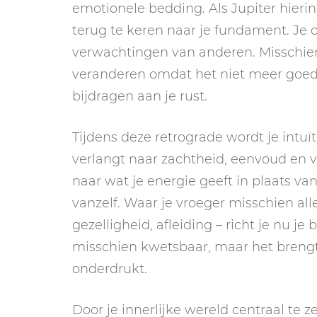
emotionele bedding. Als Jupiter hieri
terug te keren naar je fundament. Je o
verwachtingen van anderen. Misschien 
veranderen omdat het niet meer goed 
bijdragen aan je rust.
Tijdens deze retrograde wordt je intuï
verlangt naar zachtheid, eenvoud en ve
naar wat je energie geeft in plaats van
vanzelf. Waar je vroeger misschien alle
gezelligheid, afleiding – richt je nu je 
misschien kwetsbaar, maar het brengt 
onderdrukt.
Door je innerlijke wereld centraal te z