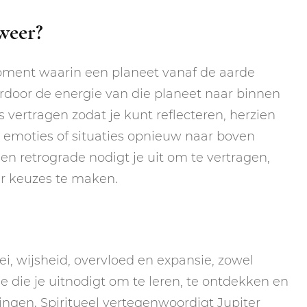
lweer?
oment waarin een planeet vanaf de aarde
ardoor de energie van die planeet naar binnen
s vertragen zodat je kunt reflecteren, herzien
 emoties of situaties opnieuw naar boven
n retrograde nodigt je uit om te vertragen,
ter keuzes te maken.
ei, wijsheid, overvloed en expansie, zowel
ie die je uitnodigt om te leren, te ontdekken en
ingen. Spiritueel vertegenwoordigt Jupiter