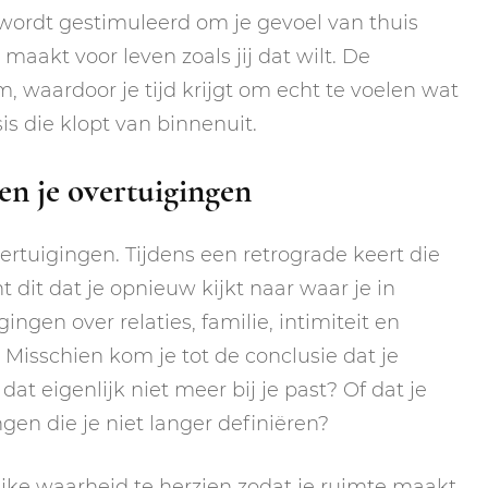
e wordt gestimuleerd om je gevoel van thuis
maakt voor leven zoals jij dat wilt. De
 waardoor je tijd krijgt om echt te voelen wat
sis die klopt van binnenuit.
 en je overtuigingen
vertuigingen. Tijdens een retrograde keert die
 dit dat je opnieuw kijkt naar waar je in
ngen over relaties, familie, intimiteit en
 Misschien kom je tot de conclusie dat je
at eigenlijk niet meer bij je past? Of dat je
gen die je niet langer definiëren?
lijke waarheid te herzien zodat je ruimte maakt