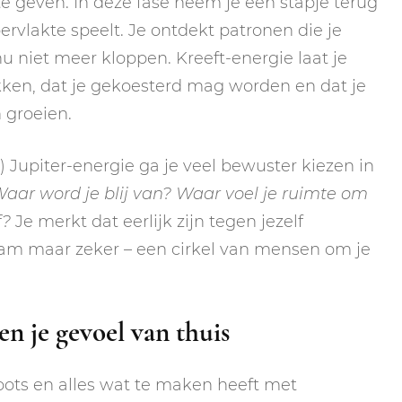
e geven. In deze fase neem je een stapje terug
rvlakte speelt. Je ontdekt patronen die je
u niet meer kloppen. Kreeft-energie laat je
kken, dat je gekoesterd mag worden en dat je
n groeien.
 Jupiter-energie ga je veel bewuster kiezen in
aar word je blij van? Waar voel je ruimte om
f?
Je merkt dat eerlijk zijn tegen jezelf
aam maar zeker – een cirkel van mensen om je
en je gevoel van thuis
 roots en alles wat te maken heeft met