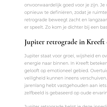
onvoorwaardelijk goed voor je zijn. J
opnieuw te definiëren, zodat je ruimte 
retrograde beweegt zacht en langzaam,
er speelt. Zo kom je dichter bij een ba
Jupiter retrograde in Kreeft
Jupiter staat voor groei, wijsheid en o
energie naar binnen. In Kreeft betekent
gelooft op emotioneel gebied. Overtuigi
veiligheid kunnen ineens verschuiven.
jarenlang hebt vastgehouden aan iets d
zelfbeeld is gebaseerd op oude ervarin
Jupiter retrograde helpt je deze inner