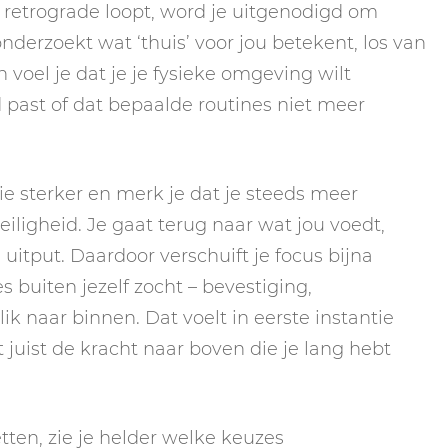
n retrograde loopt, word je uitgenodigd om
nderzoekt wat ‘thuis’ voor jou betekent, los van
voel je dat je je fysieke omgeving wilt
past of dat bepaalde routines niet meer
tie sterker en merk je dat je steeds meer
iligheid. Je gaat terug naar wat jou voedt,
 uitput. Daardoor verschuift je focus bijna
s buiten jezelf zocht – bevestiging,
blik naar binnen. Dat voelt in eerste instantie
juist de kracht naar boven die je lang hebt
etten, zie je helder welke keuzes