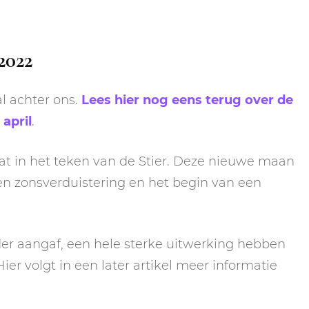
2022
l achter ons.
Lees hier nog eens terug over de
april
.
t in het teken van de Stier. Deze nieuwe maan
 een zonsverduistering en het begin van een
der aangaf, een hele sterke uitwerking hebben
ier volgt in een later artikel meer informatie