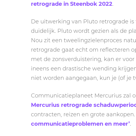
retrograde in Steenbok 2022
.
De uitwerking van Pluto retrograde is v
duidelijk. Pluto wordt gezien als de pl
Nou zit een tweelingzielenproces natuu
retrograde gaat echt om reflecteren op
met de zonsverduistering, kan er voor
ineens een drastische wending krijgen.
niet worden aangegaan, kun je (of je tw
Communicatieplaneet Mercurius zal op 
Mercurius retrograde schaduwperio
contracten, reizen en grote aankopen. 
communicatieproblemen en meer’
.