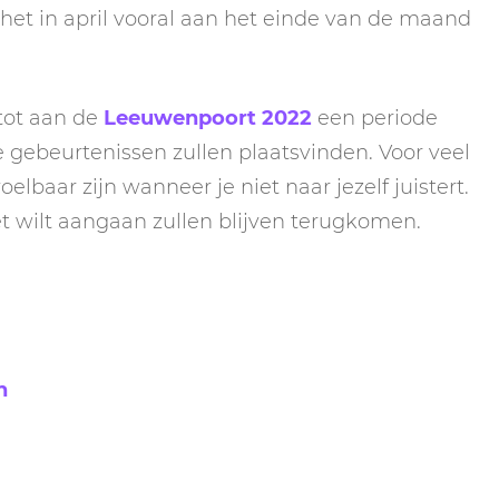
s het in april vooral aan het einde van de maand
tot aan de
Leeuwenpoort 2022
een periode
gebeurtenissen zullen plaatsvinden. Voor veel
elbaar zijn wanneer je niet naar jezelf juistert.
iet wilt aangaan zullen blijven terugkomen.
n