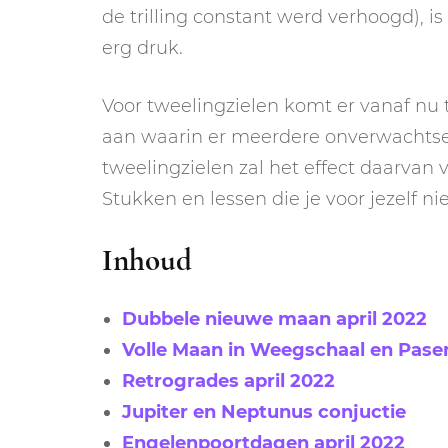
de trilling constant werd verhoogd), i
erg druk.
Voor tweelingzielen komt er vanaf nu 
aan waarin er meerdere onverwachtse 
tweelingzielen zal het effect daarvan vo
Stukken en lessen die je voor jezelf n
Inhoud
Dubbele nieuwe maan april 2022
Volle Maan in Weegschaal en Pase
Retrogrades april 2022
Jupiter en Neptunus conjuctie
Engelenpoortdagen april 2022