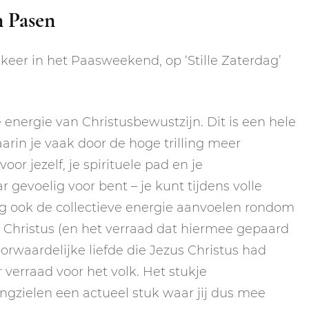
n Pasen
 keer in het Paasweekend, op ‘Stille Zaterdag’
nergie van Christusbewustzijn. Dit is een hele
arin je vaak door de hoge trilling meer
or jezelf, je spirituele pad en je
r gevoelig voor bent – je kunt tijdens volle
ag ook de collectieve energie aanvoelen rondom
s Christus (en het verraad dat hiermee gepaard
orwaardelijke liefde die Jezus Christus had
 verraad voor het volk. Het stukje
ingzielen een actueel stuk waar jij dus mee