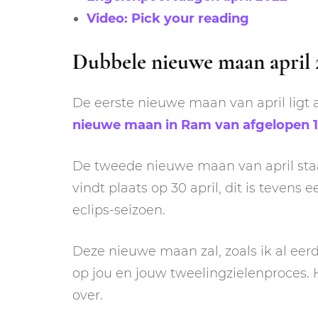
Video: Pick your reading
Dubbele nieuwe maan april 
De eerste nieuwe maan van april ligt a
nieuwe maan in Ram van afgelopen 1 
De tweede nieuwe maan van april staa
vindt plaats op 30 april, dit is tevens
eclips-seizoen.
Deze nieuwe maan zal, zoals ik al eer
op jou en jouw tweelingzielenproces. H
over.