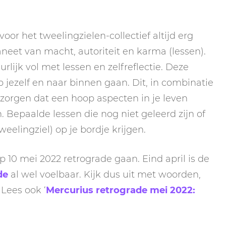
oor het tweelingzielen-collectief altijd erg
aneet van macht, autoriteit en karma (lessen).
rlijk vol met lessen en zelfreflectie. Deze
 jezelf en naar binnen gaan. Dit, in combinatie
 zorgen dat een hoop aspecten in je leven
 Bepaalde lessen die nog niet geleerd zijn of
eelingziel) op je bordje krijgen.
10 mei 2022 retrograde gaan. Eind april is de
de
al wel voelbaar. Kijk dus uit met woorden,
Lees ook ‘
Mercurius retrograde mei 2022: