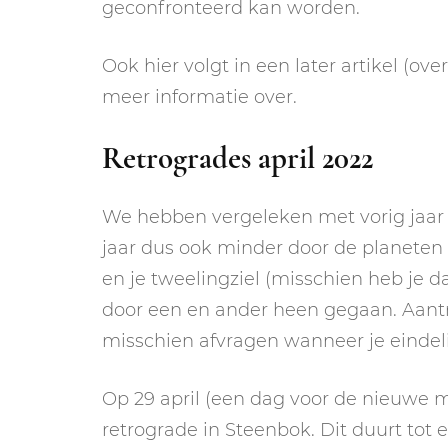
geconfronteerd kan worden.
Ook hier volgt in een later artikel (o
meer informatie over.
Retrogrades april 2022
We hebben vergeleken met vorig jaar a
jaar dus ook minder door de planeten 
en je tweelingziel (misschien heb je d
door een en ander heen gegaan. Aantre
misschien afvragen wanneer je eindeli
Op 29 april (een dag voor de nieuwe 
retrograde in Steenbok. Dit duurt tot 