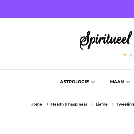
Spirituee
As
ASTROLOGIE
MAAN
Home
Health & happiness
Liefde
Tweeling
ASTROCARTOGRAFIE
ACTUEL
GEBOORTEHOROSCOOP
MAANST