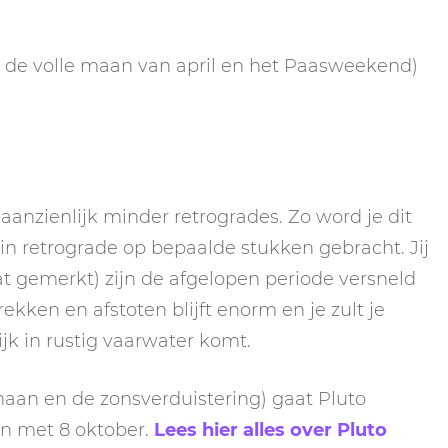
ver de volle maan van april en het Paasweekend)
anzienlijk minder retrogrades. Zo word je dit
in retrograde op bepaalde stukken gebracht. Jij
at gemerkt) zijn de afgelopen periode versneld
kken en afstoten blijft enorm en je zult je
jk in rustig vaarwater komt.
maan en de zonsverduistering) gaat Pluto
en met 8 oktober.
Lees hier alles over Pluto