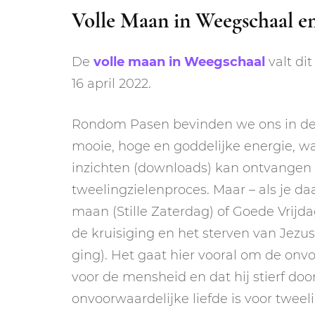
Volle Maan in Weegschaal e
De
volle maan in Weegschaal
valt dit
16 april 2022.
Rondom Pasen bevinden we ons in de e
mooie, hoge en goddelijke energie, wa
inzichten (downloads) kan ontvangen vo
tweelingzielenproces. Maar – als je daa
maan (Stille Zaterdag) of Goede Vrijd
de kruisiging en het sterven van Jezu
ging). Het gaat hier vooral om de onvo
voor de mensheid en dat hij stierf door
onvoorwaardelijke liefde is voor tweel