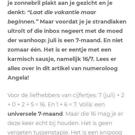
je zonnebril plakt aan je gezicht en je
denkt:
“Laat die vakantie maar
beginnen.”
Maar voordat je je strandlaken
uitrolt of die inbox negeert met de moed
der wanhoop: juli is een 7-maand. En niet
zomaar één. Het is er eentje met een
karmisch sausje, namelijk 16/7. Lees er
alles over in dit artikel van numeroloog
Angela!
Voor de liefhebbers van cijfertjes: 7 (juli) + 2
+ 0 + 2 + 5 = 16. En 1 + 6 = 7. Voilà: een
universele 7-maand
. Maar die 16 mag je er
deze keer echt bij houden. Het is geen
vergeten tussenstapje. Het is een knipoog