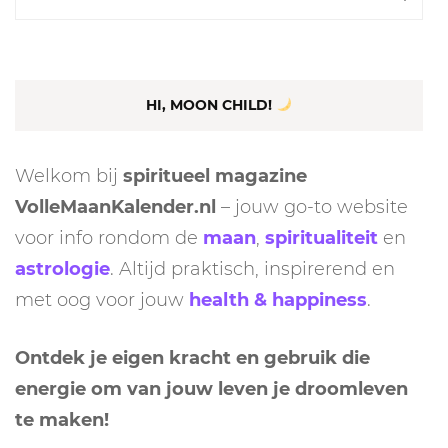
naar:
HI, MOON CHILD!
Welkom bij
spiritueel magazine
VolleMaanKalender.nl
– jouw go-to website
voor info rondom de
maan
,
spiritualiteit
en
astrologie
. Altijd praktisch, inspirerend en
met oog voor jouw
health & happiness
.
Ontdek je eigen kracht en gebruik die
energie om van jouw leven je droomleven
te maken!