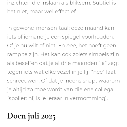
inzichten die inslaan als bliksem. Subtiel is
het niet, maar wel effectief.
In gewone-mensen-taal: deze maand kan
iets of iemand je een spiegel voorhouden.
Of je nu wilt of niet. En
nee
, het hoeft geen
ramp te zijn. Het kan ook zoiets simpels zijn
als beseffen dat je al drie maanden “ja” zegt
tegen iets wat elke vezel in je lijf “nee” laat
schreeuwen. Of dat je ineens snapt waarom
je altijd zo moe wordt van die ene collega
(spoiler: hij is je leraar in vermomming).
Doen juli 2025