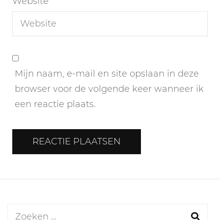
Website
Mijn naam, e-mail en site opslaan in deze
browser voor de volgende keer wanneer ik
een reactie plaats.
Zoeken