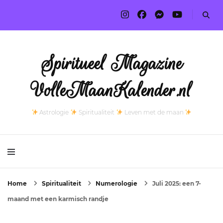
Spiritueel Magazine
VolleMaanKalender.nl
Astrologie
Spiritualiteit
Leven met de maan
Home
Spiritualiteit
Numerologie
Juli 2025: een 7-
maand met een karmisch randje