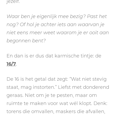
jezelf.
Waar ben je eigenlijk mee bezig? Past het
nog? Of hol je achter iets aan waarvan je
niet eens meer weet waarom je er ooit aan
begonnen bent?
En dan is er dus dat karmische tintje: de
16/7
.
De 16 is het getal dat zegt: “Wat niet stevig
staat, mag instorten.” Liefst met donderend
geraas. Niet om je te pesten, maar om
ruimte te maken voor wat wél klopt. Denk:
torens die omvallen, maskers die afvallen,