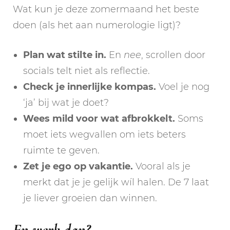
Wat kun je deze zomermaand het beste
doen (als het aan numerologie ligt)?
Plan wat stilte in.
En
nee
, scrollen door
socials telt niet als reflectie.
Check je innerlijke kompas.
Voel je nog
‘ja’ bij wat je doet?
Wees mild voor wat afbrokkelt.
Soms
moet iets wegvallen om iets beters
ruimte te geven.
Zet je ego op vakantie.
Vooral als je
merkt dat je je gelijk wíl halen. De 7 laat
je liever groeien dan winnen.
En werk dan?