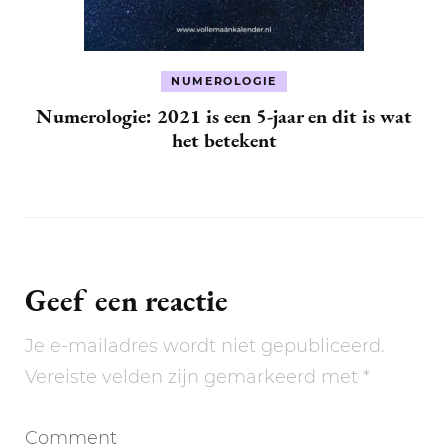
NUMEROLOGIE
Numerologie: 2021 is een 5-jaar en dit is wat
het betekent
Geef een reactie
Je e-mailadres wordt niet gepubliceerd.
Vereiste velden zijn gemarkeerd met
*
Comment