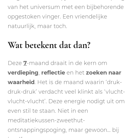
van het universum met een bijbehorende
opgestoken vinger. Een vriendelijke
natuurlijk, maar toch.
Wat betekent dat dan?
Deze
7
-maand draait in de kern om
verdieping
,
reflectie
en het
zoeken naar
waarheid
. Het is de maand waarin ‘druk-
druk-druk’ verdacht veel klinkt als ‘vlucht-
vlucht-vlucht’. Deze energie nodigt uit om
even stil te staan. Niet in een
meditatiekussen-zweethut-
ontsnappingspoging, maar gewoon… bij